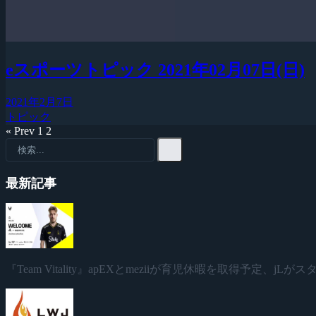
eスポーツトピック 2021年02月07日(日)
2021年2月7日
トピック
« Prev
1
2
最新記事
『Team Vitality』apEXとmeziiが育児休暇を取得予定、jL