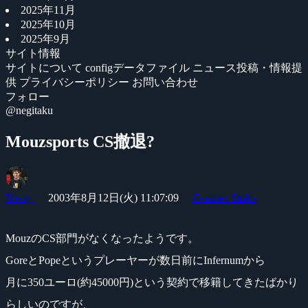
2025年11月
2025年10月
2025年9月
サイト情報
サイトについて
configデータファイル
ニュース投稿・情報提
供
プライバシーポリシー
お問い合わせ
フォロー
@negitaku
Mouzsports CS撤退?
Yossy
2003年8月12日(火) 11:07:09
Counter-Strike
MouzのCS部門がなくなったようです。
GoreとPopeというプレーヤーが数日前にInfernumから
月に350ユーロ(約45000円)という契約で移籍してきたばかり
らしいのですが、