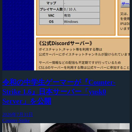
令和の中学生ゲーマーが『Counter-
Strike 1.6』日本サーバー「yusk0
Server」を公開
2026年7月31日
Counter-Strike