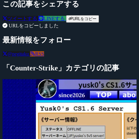
この記事をシェアする
ツイートする
LINEする
URLをコピー
URLをコピーしました
最新情報をフォロー
@negitaku
RSS
「Counter-Strike」カテゴリの記事