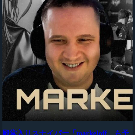
殿堂入りスナイパー「markeloff」も予