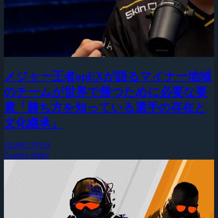
メジャー王者apEXが語るマイナー地域
のチームが世界で勝つために必要な要
素「勝ち方を知っている選手の存在と
文化継承」
2026年2月5日
Counter-Strike