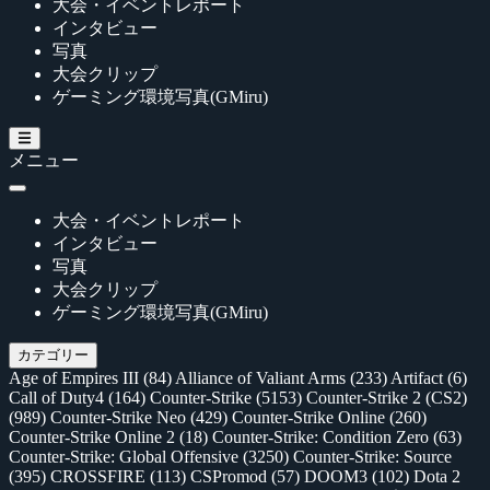
大会・イベントレポート
インタビュー
写真
大会クリップ
ゲーミング環境写真(GMiru)
メニュー
大会・イベントレポート
インタビュー
写真
大会クリップ
ゲーミング環境写真(GMiru)
カテゴリー
Age of Empires III
(84)
Alliance of Valiant Arms
(233)
Artifact
(6)
Call of Duty4
(164)
Counter-Strike
(5153)
Counter-Strike 2 (CS2)
(989)
Counter-Strike Neo
(429)
Counter-Strike Online
(260)
Counter-Strike Online 2
(18)
Counter-Strike: Condition Zero
(63)
Counter-Strike: Global Offensive
(3250)
Counter-Strike: Source
(395)
CROSSFIRE
(113)
CSPromod
(57)
DOOM3
(102)
Dota 2