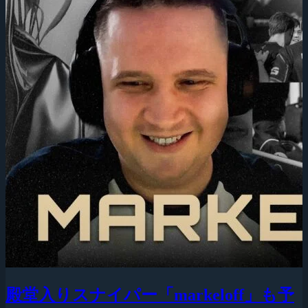
殿堂入りスナイパー「markeloff」も予