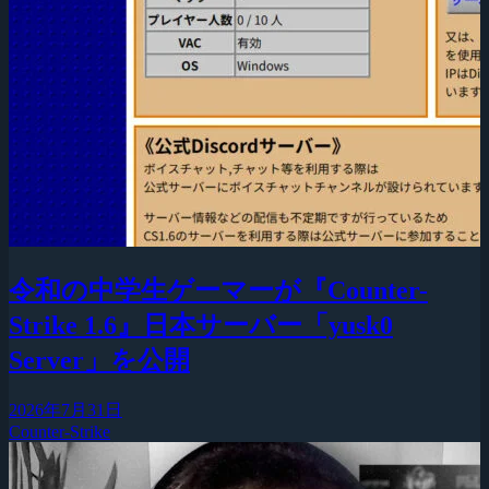
令和の中学生ゲーマーが『Counter-
Strike 1.6』日本サーバー「yusk0
Server」を公開
2026年7月31日
Counter-Strike