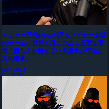
メジャー王者apEXが語るマイナー地域
のチームが世界で勝つために必要な要
素「勝ち方を知っている選手の存在と
文化継承」
2026年2月5日
Counter-Strike