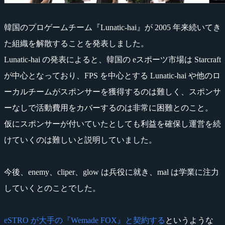
韓国のプロゲームチーム『Lunatic-hai』が 2005 年来続いてき
た組織を解散することを発表しました。
Lunatic-hai の発表によると、韓国の eスポーツ市場は Starcraft
が中心となっており、FPS を中心とする Lunatic-hai や他のロ
ーカルチームがスポンサーを獲得するのは難しく、スポンサ
ーなしで活動費用をカバーするのは非常に困難とのこと。
仮にスポンサーが付いていたとしても利益を確保し運営を続
けていくのは難しいと説明していました。
今後、enemy、cliper、glow は兵役に就き、mal は学業に注力
していくとのことでした。
eSTRO が大手の『Wemade FOX』と契約する
というような