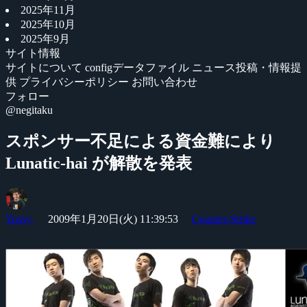
2025年11月
2025年10月
2025年9月
サイト情報
サイトについて
configデータファイル
ニュース投稿・情報提
供
プライバシーポリシー
お問い合わせ
フォロー
@negitaku
スポンサー不足による資金難により
Lunatic-hai が解散を発表
Yossy
2009年1月20日(火) 11:39:53
Counter-Strike