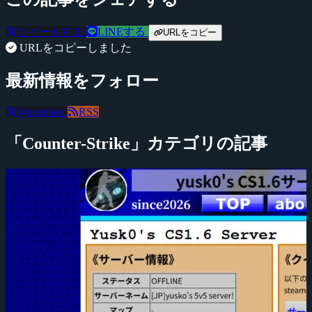
ツイートする
LINEする
URLをコピー
URLをコピーしました
最新情報をフォロー
@negitaku
RSS
「Counter-Strike」カテゴリの記事