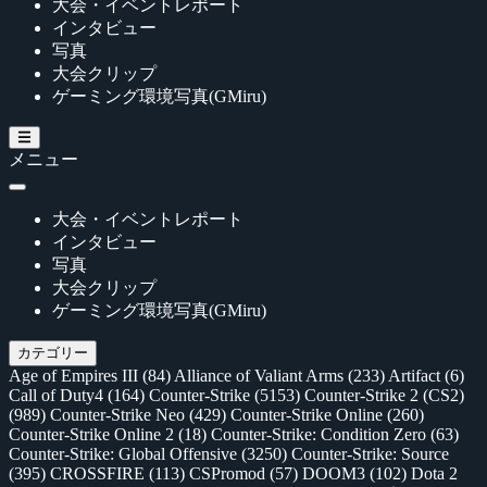
大会・イベントレポート
インタビュー
写真
大会クリップ
ゲーミング環境写真(GMiru)
メニュー
大会・イベントレポート
インタビュー
写真
大会クリップ
ゲーミング環境写真(GMiru)
カテゴリー
Age of Empires III
(84)
Alliance of Valiant Arms
(233)
Artifact
(6)
Call of Duty4
(164)
Counter-Strike
(5153)
Counter-Strike 2 (CS2)
(989)
Counter-Strike Neo
(429)
Counter-Strike Online
(260)
Counter-Strike Online 2
(18)
Counter-Strike: Condition Zero
(63)
Counter-Strike: Global Offensive
(3250)
Counter-Strike: Source
(395)
CROSSFIRE
(113)
CSPromod
(57)
DOOM3
(102)
Dota 2