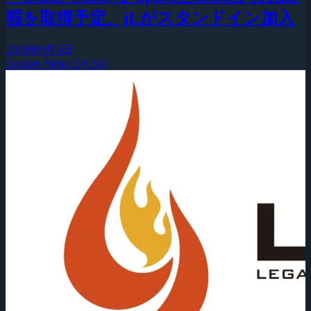
暇を取得予定、jLがスタンドイン加入
2026年8月5日
Counter-Strike 2 (CS2)