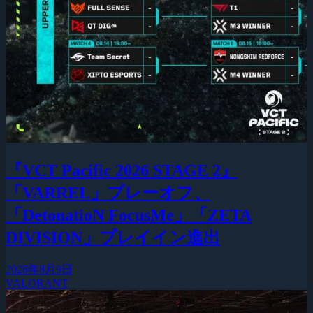
『VCT Pacific 2026 STAGE 2』
「VARREL」プレーオフ、
「DetonatioN FocusMe」「ZETA
DIVISION」プレイイン進出
2026年8月9日
VALORANT