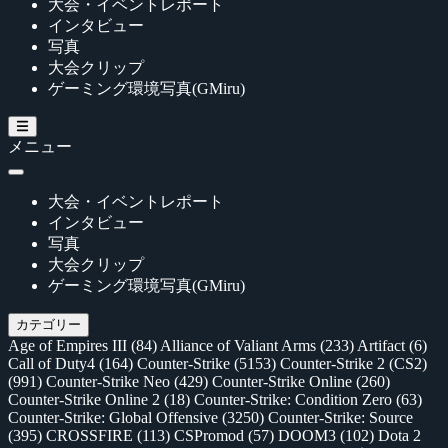
大会・イベントレポート
インタビュー
写真
大会クリップ
ゲーミング環境写真(GMiru)
メニュー
大会・イベントレポート
インタビュー
写真
大会クリップ
ゲーミング環境写真(GMiru)
カテゴリー
Age of Empires III
(84)
Alliance of Valiant Arms
(233)
Artifact
(6)
Call of Duty4
(164)
Counter-Strike
(5153)
Counter-Strike 2 (CS2)
(991)
Counter-Strike Neo
(429)
Counter-Strike Online
(260)
Counter-Strike Online 2
(18)
Counter-Strike: Condition Zero
(63)
Counter-Strike: Global Offensive
(3250)
Counter-Strike: Source
(395)
CROSSFIRE
(113)
CSPromod
(57)
DOOM3
(102)
Dota 2