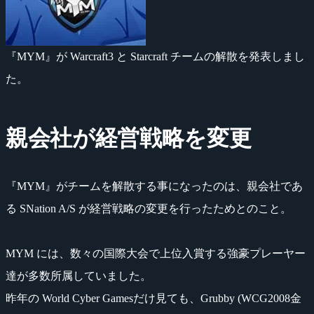
『MYM』が Warcraft3 と Starcraft チームの解散を発表しまし
た。
親会社が経営戦略を変更
『MYM』がチームを解散する事になったのは、親会社であ
る SNation A/S が経営戦略の変更を行ったためとのこと。
MYM には、数々の国際大会で上位入賞する強豪プレーヤー
達が多数所属していました。
昨年の World Cyber Gamesだけ見ても、Grubby (WCG2008金