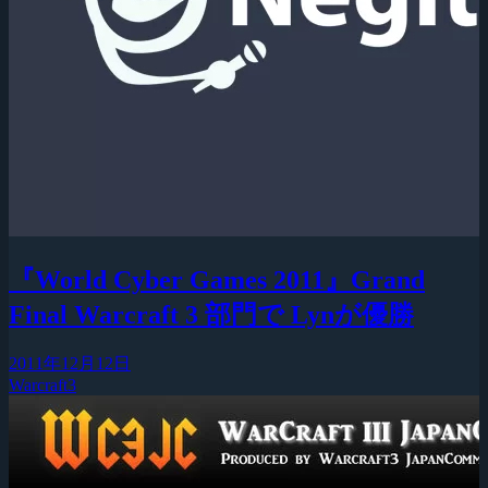
『World Cyber Games 2011』Grand
Final Warcraft 3 部門で Lynが優勝
2011年12月12日
Warcraft3