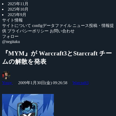
2025年11月
2025年10月
2025年9月
サイト情報
サイトについて
configデータファイル
ニュース投稿・情報提
供
プライバシーポリシー
お問い合わせ
フォロー
@negitaku
『MYM』が Warcraft3とStarcraft チー
ムの解散を発表
Yossy
2009年1月30日(金) 09:26:58
Warcraft3