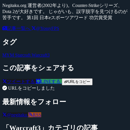
Negitaku.org 運営者(2002年より)。Counter-Strikeシリーズ、
Dota 2が大好きです。 じゃがいも、誤字脱字を見つけるのが
苦手です。 第1回 日本eスポーツアワード 功労賞受賞
記事一覧へ
@YossyFPS
タグ
MYM
Starcraft
Warcraft3
この記事をシェアする
ツイートする
LINEする
URLをコピー
URLをコピーしました
最新情報をフォロー
@negitaku
RSS
「Warcraft3」カテゴリの記事