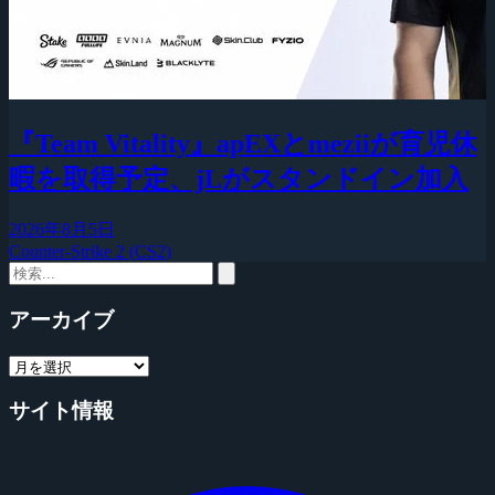
『Team Vitality』apEXとmeziiが育児休
暇を取得予定、jLがスタンドイン加入
2026年8月5日
Counter-Strike 2 (CS2)
アーカイブ
サイト情報