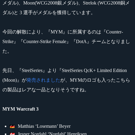
メダル)、Moon(WCG2008銀メダル)、Strelok (WCG2008銅メ
ダル)と 3 選手がメダルを獲得しています。
今回の解散により、『MYM』に所属するのは『Counter-
Strike』『Counter-Strike Female』『DotA』チームとなりまし
た。
先日、『SteelSeries』より『SteelSeries QcK+ Limited Edition
(Moon)』が
発売されました
が、MYMのロゴも入ったこちら
の製品はレアな一品となりそうですね。
MYM Warcraft 3
Matthias ‘Losemann’ Beyer
Jesper Nordahl ‘Nordahl’ Henriksen