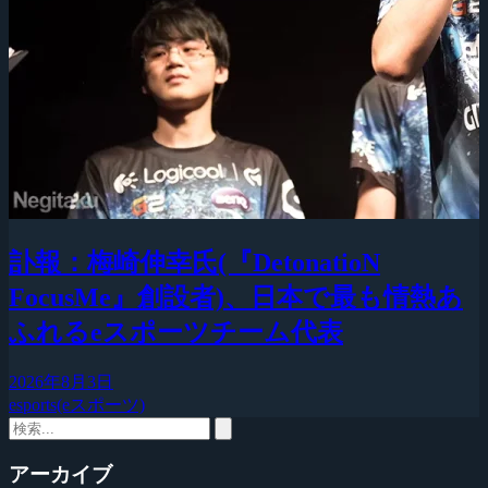
訃報：梅崎伸幸氏(『DetonatioN
FocusMe』創設者)、日本で最も情熱あ
ふれるeスポーツチーム代表
2026年8月3日
esports(eスポーツ)
アーカイブ