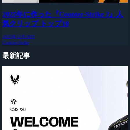
2025年に作った『Counter-Strike 2』人
気クリップ トップ10
2025年12月28日
Counter-Strike
最新記事