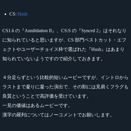
CS:
Hush
CS1.6 の『Annihilation II』、CS:S の『Synced 2』はそれなり
に知られていると思いますが、CS 部門ベストカット・エフ
ェクトやユーザーチョイス枠で選ばれた『Hush』はあまり
知られていないようですので紹介しておきます。
４分足らずという比較的短いムービーですが、イントロから
ラストまで凝りに凝った演出で、その割には見易くフラグも
良質ということで高評価を受けています。
一見の価値はあるムービーです。
漢字の羅列についてはノーコメントでお願いします。