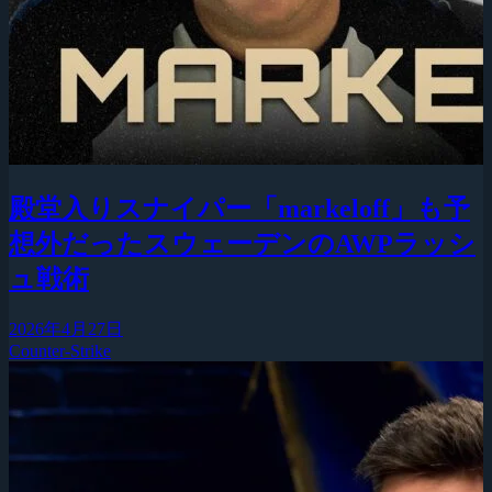
殿堂入りスナイパー「markeloff」も予
想外だったスウェーデンのAWPラッシ
ュ戦術
2026年4月27日
Counter-Strike