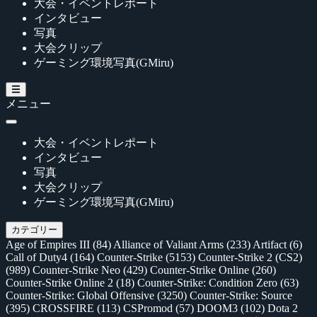
大会・イベントレポート
インタビュー
写真
大会クリップ
ゲーミング環境写真(GMiru)
メニュー
大会・イベントレポート
インタビュー
写真
大会クリップ
ゲーミング環境写真(GMiru)
カテゴリー
Age of Empires III
(84)
Alliance of Valiant Arms
(233)
Artifact
(6)
Call of Duty4
(164)
Counter-Strike
(5153)
Counter-Strike 2 (CS2)
(989)
Counter-Strike Neo
(429)
Counter-Strike Online
(260)
Counter-Strike Online 2
(18)
Counter-Strike: Condition Zero
(63)
Counter-Strike: Global Offensive
(3250)
Counter-Strike: Source
(395)
CROSSFIRE
(113)
CSPromod
(57)
DOOM3
(102)
Dota 2