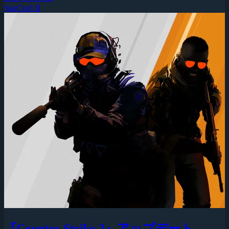
StarCraft II
『Counter-Strike 2』アップデート