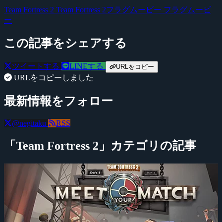
Team Fortress 2
Team Fortress 2フラグムービー
フラグムービ
ー
この記事をシェアする
ツイートする
LINEする
URLをコピー
URLをコピーしました
最新情報をフォロー
@negitaku
RSS
「Team Fortress 2」カテゴリの記事