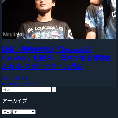
訃報：梅崎伸幸氏(『DetonatioN
FocusMe』創設者)、日本で最も情熱あ
ふれるeスポーツチーム代表
2026年8月3日
esports(eスポーツ)
アーカイブ