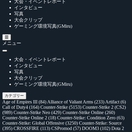
大会・イベントレポート
インタビュー
写真
大会クリップ
ゲーミング環境写真(GMiru)
メニュー
大会・イベントレポート
インタビュー
写真
大会クリップ
ゲーミング環境写真(GMiru)
カテゴリー
Age of Empires III
(84)
Alliance of Valiant Arms
(233)
Artifact
(6)
Call of Duty4
(164)
Counter-Strike
(5153)
Counter-Strike 2 (CS2)
(989)
Counter-Strike Neo
(429)
Counter-Strike Online
(260)
Counter-Strike Online 2
(18)
Counter-Strike: Condition Zero
(63)
Counter-Strike: Global Offensive
(3250)
Counter-Strike: Source
(395)
CROSSFIRE
(113)
CSPromod
(57)
DOOM3
(102)
Dota 2