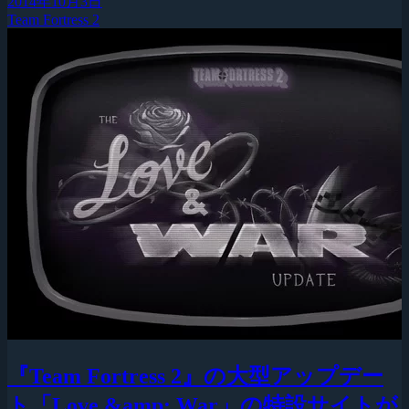
2014年10月3日
Team Fortress 2
『Team Fortress 2』の大型アップデー
ト「Love &amp; War」の特設サイトが