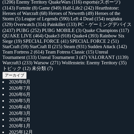
(1206)
Enemy Territory QuakeWars
(116)
esports(eスポーツ)
(3143)
Fortnite
(8)
Game
(949)
Half-Life2
(242)
Hearthstone:
Heroes of Warcraft
(68)
Heroes of Newerth
(49)
Heroes of the
Storm
(5)
League of Legends
(590)
Left 4 Dead
(154)
negitaku
(329)
Overwatch
(314)
Painkiller
(133)
PC・ゲーミングデバイス
(2437)
PUBG
(252)
PUBG MOBILE
(3)
Quake Champions
(117)
QUAKE LIVE
(464)
Quake3
(918)
Quake4
(393)
Rainbow Six
Siege
(19)
SPECIAL FORCE
(41)
SPECIAL FORCE 2
(51)
StarCraft
(59)
StarCraft II
(215)
Steam
(931)
Sudden Attack
(142)
Team Fortress 2
(614)
Team Fotress Classic
(15)
Unreal
Tournament
(133)
Unreal Tournament 3
(47)
VALORANT
(1139)
Warcraft3
(233)
Warsow
(271)
Wolfenstein: Enemy Territory
(35)
トピック
(12)
未分類
(7)
アーカイブ
2026年8月
2026年7月
2026年6月
2026年5月
2026年4月
2026年3月
2026年2月
2026年1月
2025年12月