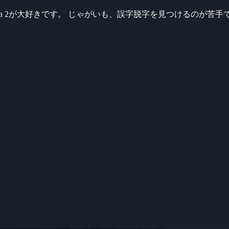
ikeシリーズ、Dota 2が大好きです。 じゃがいも、誤字脱字を見つける