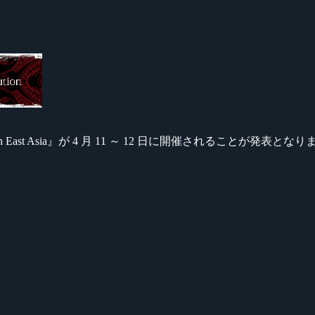
ast Asia』が 4 月 11 ～ 12 日に開催されることが発表とな