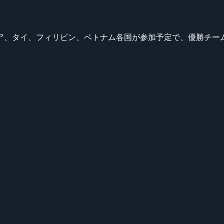
イ、フィリピン、ベトナム各国が参加予定で、優勝チームには『KOD