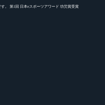
のが苦手です。 第1回 日本eスポーツアワード 功労賞受賞