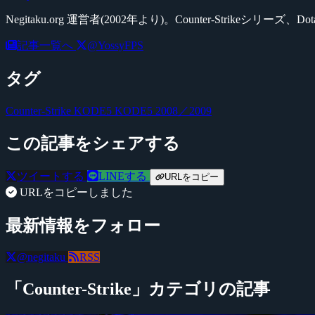
Negitaku.org 運営者(2002年より)。Counter-Str
記事一覧へ
@YossyFPS
タグ
Counter-Strike
KODE5
KODE5 2008／2009
この記事をシェアする
ツイートする
LINEする
URLをコピー
URLをコピーしました
最新情報をフォロー
@negitaku
RSS
「Counter-Strike」カテゴリの記事