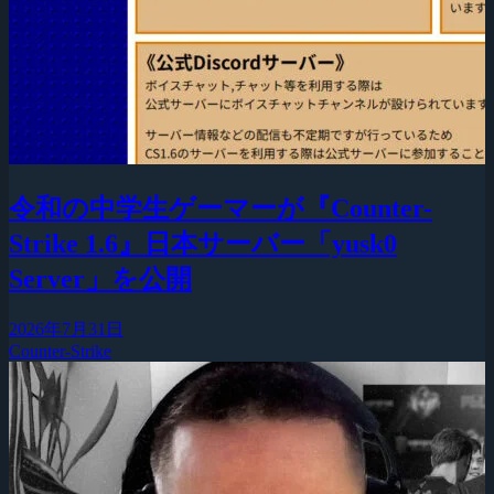
令和の中学生ゲーマーが『Counter-
Strike 1.6』日本サーバー「yusk0
Server」を公開
2026年7月31日
Counter-Strike