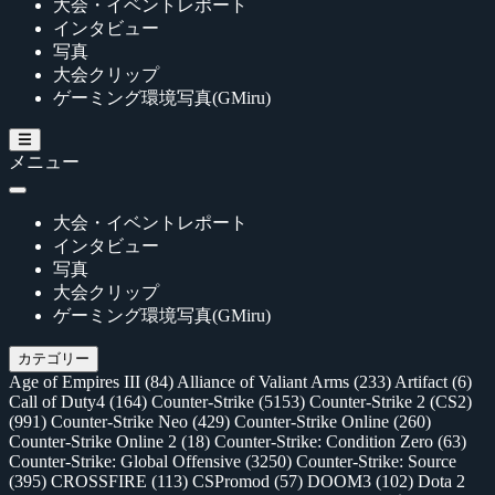
大会・イベントレポート
インタビュー
写真
大会クリップ
ゲーミング環境写真(GMiru)
メニュー
大会・イベントレポート
インタビュー
写真
大会クリップ
ゲーミング環境写真(GMiru)
カテゴリー
Age of Empires III
(84)
Alliance of Valiant Arms
(233)
Artifact
(6)
Call of Duty4
(164)
Counter-Strike
(5153)
Counter-Strike 2 (CS2)
(991)
Counter-Strike Neo
(429)
Counter-Strike Online
(260)
Counter-Strike Online 2
(18)
Counter-Strike: Condition Zero
(63)
Counter-Strike: Global Offensive
(3250)
Counter-Strike: Source
(395)
CROSSFIRE
(113)
CSPromod
(57)
DOOM3
(102)
Dota 2