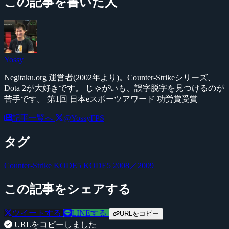
この記事を書いた人
Yossy
Negitaku.org 運営者(2002年より)。Counter-Strikeシリーズ、
Dota 2が大好きです。 じゃがいも、誤字脱字を見つけるのが
苦手です。 第1回 日本eスポーツアワード 功労賞受賞
記事一覧へ
@YossyFPS
タグ
Counter-Strike
KODE5
KODE5 2008／2009
この記事をシェアする
ツイートする
LINEする
URLをコピー
URLをコピーしました