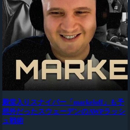
殿堂入りスナイパー「markeloff」も予
想外だったスウェーデンのAWPラッシ
ュ戦術