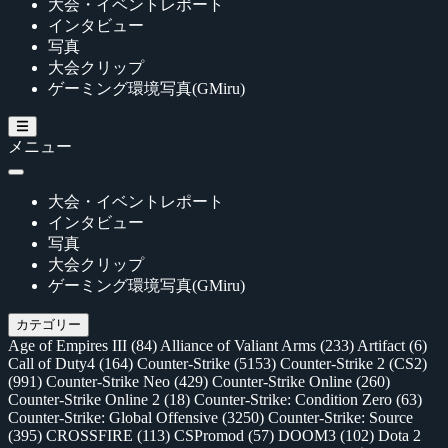
大会・イベントレポート
インタビュー
写真
大会クリップ
ゲーミング環境写真(GMiru)
メニュー
大会・イベントレポート
インタビュー
写真
大会クリップ
ゲーミング環境写真(GMiru)
カテゴリー
Age of Empires III
(84)
Alliance of Valiant Arms
(233)
Artifact
(6)
Call of Duty4
(164)
Counter-Strike
(5153)
Counter-Strike 2 (CS2)
(991)
Counter-Strike Neo
(429)
Counter-Strike Online
(260)
Counter-Strike Online 2
(18)
Counter-Strike: Condition Zero
(63)
Counter-Strike: Global Offensive
(3250)
Counter-Strike: Source
(395)
CROSSFIRE
(113)
CSPromod
(57)
DOOM3
(102)
Dota 2