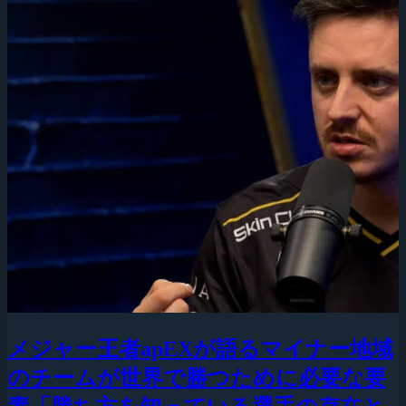
メジャー王者apEXが語るマイナー地域
のチームが世界で勝つために必要な要