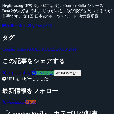
Negitaku.org 運営者(2002年より)。Counter-Strikeシリーズ、
Dota 2が大好きです。 じゃがいも、誤字脱字を見つけるのが
苦手です。 第1回 日本eスポーツアワード 功労賞受賞
記事一覧へ
@YossyFPS
タグ
Counter-Strike
KODE5
KODE5 2008／2009
この記事をシェアする
ツイートする
LINEする
URLをコピー
URLをコピーしました
最新情報をフォロー
@negitaku
RSS
「Counter-Strike」カテゴリの記事