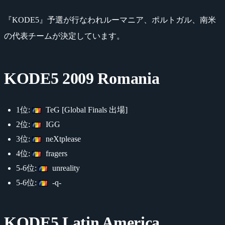
『KODE5』予選が行なわれルーマニア、ポルトガル、南米
の代表チームが決定しています。
KODE5 2009 Romania
1位:
TeG [Global Finals 出場]
2位:
IGG
3位:
neXtplease
4位:
fragers
5-6位:
unreality
5-6位:
-q-
KODE5 Latin America