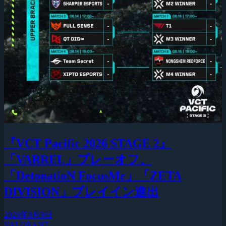
『VCT Pacific 2026 STAGE 2』
「VARREL」プレーオフ、
「DetonatioN FocusMe」「ZETA
DIVISION」プレイイン進出
2026年8月9日
VALORANT