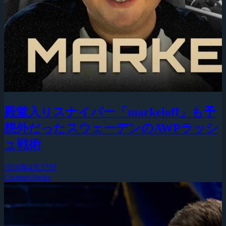
殿堂入りスナイパー「markeloff」も予
想外だったスウェーデンのAWPラッシ
ュ戦術
2026年4月27日
Counter-Strike