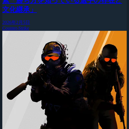
素「勝ち方を知っている選手の存在と
文化継承」
2026年2月5日
Counter-Strike