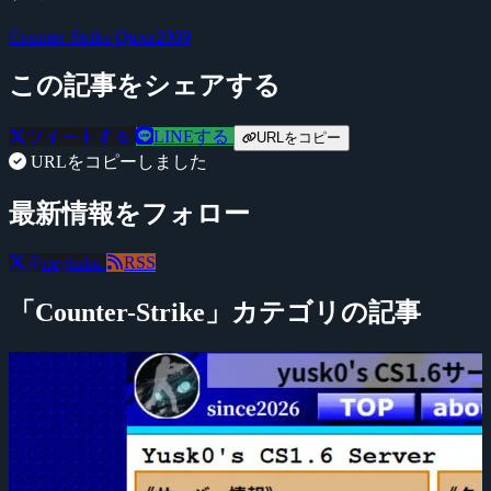
Counter-Strike
Qtour2009
この記事をシェアする
ツイートする
LINEする
URLをコピー
URLをコピーしました
最新情報をフォロー
@negitaku
RSS
「Counter-Strike」カテゴリの記事