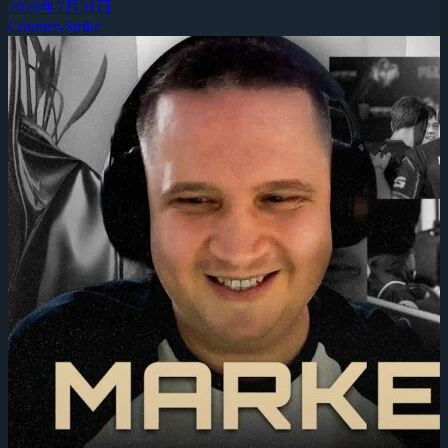
2026年7月31日
Counter-Strike