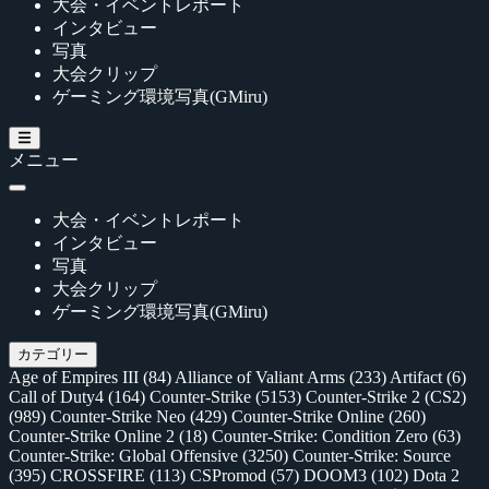
大会・イベントレポート
インタビュー
写真
大会クリップ
ゲーミング環境写真(GMiru)
メニュー
大会・イベントレポート
インタビュー
写真
大会クリップ
ゲーミング環境写真(GMiru)
カテゴリー
Age of Empires III
(84)
Alliance of Valiant Arms
(233)
Artifact
(6)
Call of Duty4
(164)
Counter-Strike
(5153)
Counter-Strike 2 (CS2)
(989)
Counter-Strike Neo
(429)
Counter-Strike Online
(260)
Counter-Strike Online 2
(18)
Counter-Strike: Condition Zero
(63)
Counter-Strike: Global Offensive
(3250)
Counter-Strike: Source
(395)
CROSSFIRE
(113)
CSPromod
(57)
DOOM3
(102)
Dota 2