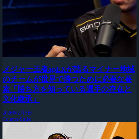
メジャー王者apEXが語るマイナー地域
のチームが世界で勝つために必要な要
素「勝ち方を知っている選手の存在と
文化継承」
2026年2月5日
Counter-Strike