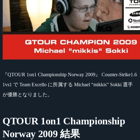
『QTOUR 1on1 Championship Norway 2009』 Counter-Strike1.6
1vs1 で Team Excello に所属する Michael “mikkis” Sokki 選手
が優勝となりました。
QTOUR 1on1 Championship
Norway 2009 結果