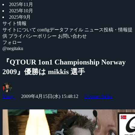
2025年11月
2025年10月
2025年9月
サイト情報
サイトについて
configデータファイル
ニュース投稿・情報提
供
プライバシーポリシー
お問い合わせ
フォロー
@negitaku
『QTOUR 1on1 Championship Norway
2009』優勝は mikkis 選手
Yossy
2009年4月15日(水) 15:48:12
Counter-Strike