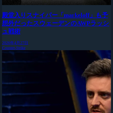
殿堂入りスナイパー「markeloff」も予
想外だったスウェーデンのAWPラッシ
ュ戦術
2026年4月27日
Counter-Strike