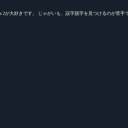
ikeシリーズ、Dota 2が大好きです。 じゃがいも、誤字脱字を見つける