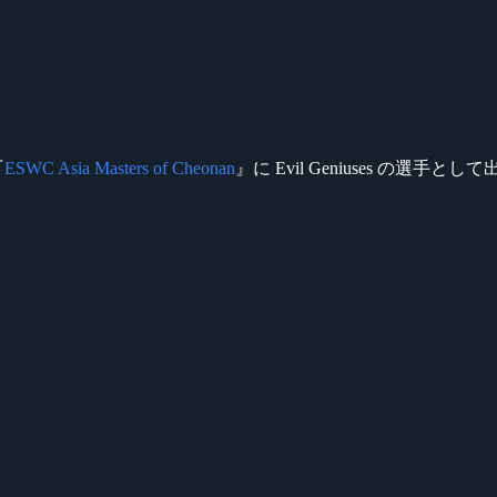
『
ESWC Asia Masters of Cheonan
』に Evil Geniuses の選