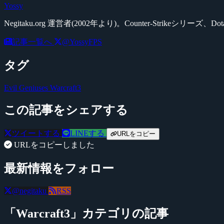
Yossy
Negitaku.org 運営者(2002年より)。Counter-Str
記事一覧へ
@YossyFPS
タグ
Evil Geniuses
Warcraft3
この記事をシェアする
ツイートする
LINEする
URLをコピー
URLをコピーしました
最新情報をフォロー
@negitaku
RSS
「Warcraft3」カテゴリの記事