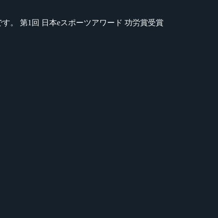
のが苦手です。 第1回 日本eスポーツアワード 功労賞受賞