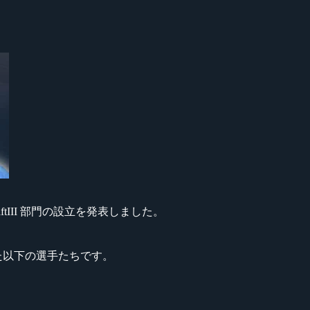
raftIII 部門の設立を発表しました。
た以下の選手たちです。