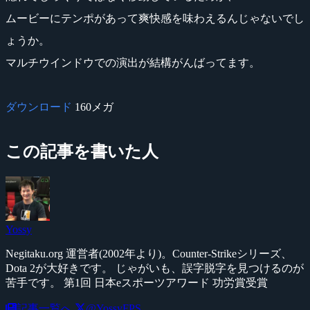
ムービーにテンポがあって爽快感を味わえるんじゃないでし
ょうか。
マルチウインドウでの演出が結構がんばってます。
ダウンロード
160メガ
この記事を書いた人
Yossy
Negitaku.org 運営者(2002年より)。Counter-Strikeシリーズ、
Dota 2が大好きです。 じゃがいも、誤字脱字を見つけるのが
苦手です。 第1回 日本eスポーツアワード 功労賞受賞
記事一覧へ
@YossyFPS