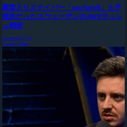
殿堂入りスナイパー「markeloff」も予
想外だったスウェーデンのAWPラッシ
ュ戦術
2026年4月27日
Counter-Strike