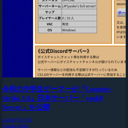
令和の中学生ゲーマーが『Counter-
Strike 1.6』日本サーバー「yusk0
Server」を公開
2026年7月31日
Counter-Strike