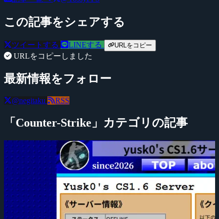
この記事をシェアする
ツイートする
LINEする
URLをコピー
URLをコピーしました
最新情報をフォロー
@negitaku
RSS
「Counter-Strike」カテゴリの記事