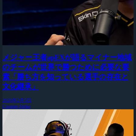
メジャー王者apEXが語るマイナー地域
のチームが世界で勝つために必要な要
素「勝ち方を知っている選手の存在と
文化継承」
2026年2月5日
Counter-Strike