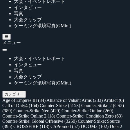
大会・イベントレポート
インタビュー
写真
大会クリップ
ゲーミング環境写真(GMiru)
メニュー
大会・イベントレポート
インタビュー
写真
大会クリップ
ゲーミング環境写真(GMiru)
カテゴリー
Age of Empires III
(84)
Alliance of Valiant Arms
(233)
Artifact
(6)
Call of Duty4
(164)
Counter-Strike
(5153)
Counter-Strike 2 (CS2)
(989)
Counter-Strike Neo
(429)
Counter-Strike Online
(260)
Counter-Strike Online 2
(18)
Counter-Strike: Condition Zero
(63)
Counter-Strike: Global Offensive
(3250)
Counter-Strike: Source
(395)
CROSSFIRE
(113)
CSPromod
(57)
DOOM3
(102)
Dota 2