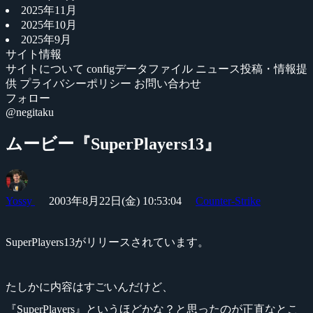
2025年11月
2025年10月
2025年9月
サイト情報
サイトについて
configデータファイル
ニュース投稿・情報提
供
プライバシーポリシー
お問い合わせ
フォロー
@negitaku
ムービー『SuperPlayers13』
Yossy
2003年8月22日(金) 10:53:04
Counter-Strike
SuperPlayers13がリリースされています。
たしかに内容はすごいんだけど、
『SuperPlayers』というほどかな？と思ったのが正直なとこ