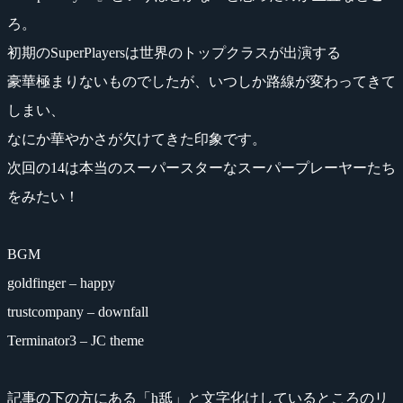
ろ。
初期のSuperPlayersは世界のトップクラスが出演する
豪華極まりないものでしたが、いつしか路線が変わってきて
しまい、
なにか華やかさが欠けてきた印象です。
次回の14は本当のスーパースターなスーパープレーヤーたち
をみたい！
BGM
goldfinger – happy
trustcompany – downfall
Terminator3 – JC theme
記事の下の方にある「h舐」と文字化けしているところのリ