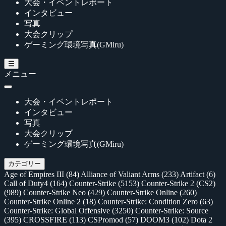
大会・イベントレポート
インタビュー
写真
大会クリップ
ゲーミング環境写真(GMiru)
メニュー
大会・イベントレポート
インタビュー
写真
大会クリップ
ゲーミング環境写真(GMiru)
カテゴリー
Age of Empires III
(84)
Alliance of Valiant Arms
(233)
Artifact
(6)
Call of Duty4
(164)
Counter-Strike
(5153)
Counter-Strike 2 (CS2)
(989)
Counter-Strike Neo
(429)
Counter-Strike Online
(260)
Counter-Strike Online 2
(18)
Counter-Strike: Condition Zero
(63)
Counter-Strike: Global Offensive
(3250)
Counter-Strike: Source
(395)
CROSSFIRE
(113)
CSPromod
(57)
DOOM3
(102)
Dota 2