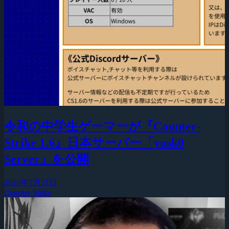
令和の中学生ゲーマーが『Counter-
Strike 1.6』日本サーバー「yusk0
Server」を公開
2026年7月31日
Counter-Strike