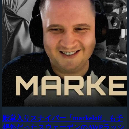
殿堂入りスナイパー「markeloff」も予
想外だったスウェーデンのAWPラッシ