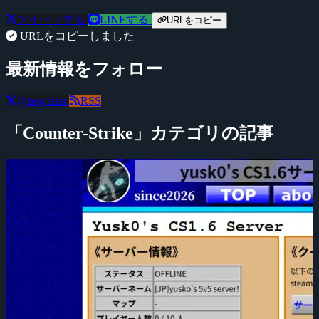
ツイートする
LINEする
URLをコピー
URLをコピーしました
最新情報をフォロー
@negitaku
RSS
「Counter-Strike」カテゴリの記事