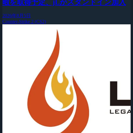
暇を取得予定、jLがスタンドイン加入
2026年8月5日
Counter-Strike 2 (CS2)