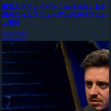
殿堂入りスナイパー「markeloff」も予
想外だったスウェーデンのAWPラッシ
ュ戦術
2026年4月27日
Counter-Strike