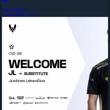
2026年8月8日
Counter-Strike 2 (CS2)