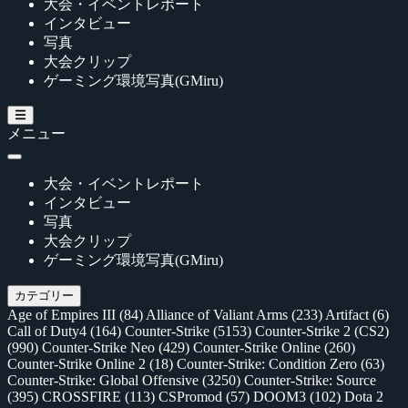
大会・イベントレポート
インタビュー
写真
大会クリップ
ゲーミング環境写真(GMiru)
メニュー
大会・イベントレポート
インタビュー
写真
大会クリップ
ゲーミング環境写真(GMiru)
カテゴリー
Age of Empires III
(84)
Alliance of Valiant Arms
(233)
Artifact
(6)
Call of Duty4
(164)
Counter-Strike
(5153)
Counter-Strike 2 (CS2)
(990)
Counter-Strike Neo
(429)
Counter-Strike Online
(260)
Counter-Strike Online 2
(18)
Counter-Strike: Condition Zero
(63)
Counter-Strike: Global Offensive
(3250)
Counter-Strike: Source
(395)
CROSSFIRE
(113)
CSPromod
(57)
DOOM3
(102)
Dota 2