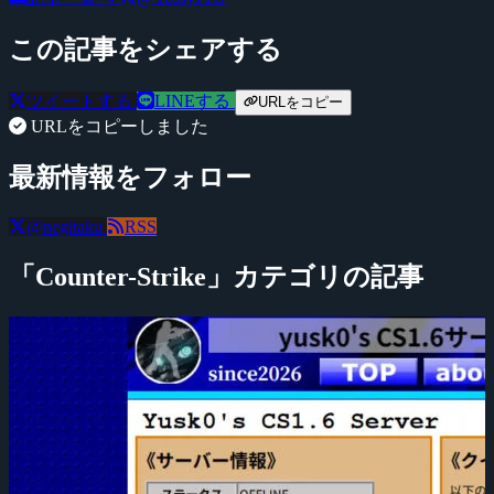
この記事をシェアする
ツイートする
LINEする
URLをコピー
URLをコピーしました
最新情報をフォロー
@negitaku
RSS
「Counter-Strike」カテゴリの記事