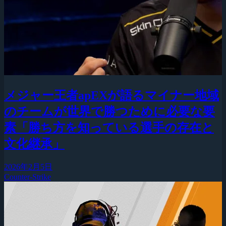
メジャー王者apEXが語るマイナー地域
のチームが世界で勝つために必要な要
素「勝ち方を知っている選手の存在と
文化継承」
2026年2月5日
Counter-Strike