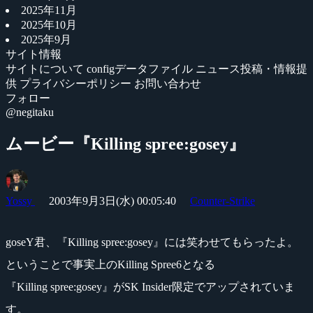
2025年11月
2025年10月
2025年9月
サイト情報
サイトについて
configデータファイル
ニュース投稿・情報提
供
プライバシーポリシー
お問い合わせ
フォロー
@negitaku
ムービー『Killing spree:gosey』
Yossy
2003年9月3日(水) 00:05:40
Counter-Strike
goseY君、『Killing spree:gosey』には笑わせてもらったよ。
ということで事実上のKilling Spree6となる
『Killing spree:gosey』がSK Insider限定でアップされていま
す。