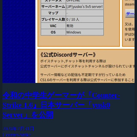
令和の中学生ゲーマーが『Counter-
Strike 1.6』日本サーバー「yusk0
Server」を公開
2026年7月31日
Counter-Strike