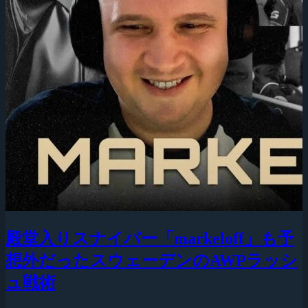
殿堂入りスナイパー「markeloff」も予
想外だったスウェーデンのAWPラッシ
ュ戦術