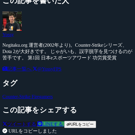
この記事を書いた人
Yossy
Negitaku.org 運営者(2002年より)。Counter-Strikeシリーズ、
Dota 2が大好きです。 じゃがいも、誤字脱字を見つけるのが
苦手です。 第1回 日本eスポーツアワード 功労賞受賞
記事一覧へ
@YossyFPS
タグ
Counter-Strike
Firegamers
この記事をシェアする
ツイートする
LINEする
URLをコピー
URLをコピーしました