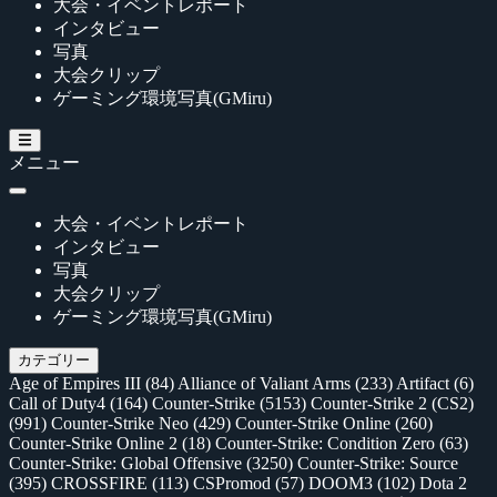
大会・イベントレポート
インタビュー
写真
大会クリップ
ゲーミング環境写真(GMiru)
メニュー
大会・イベントレポート
インタビュー
写真
大会クリップ
ゲーミング環境写真(GMiru)
カテゴリー
Age of Empires III
(84)
Alliance of Valiant Arms
(233)
Artifact
(6)
Call of Duty4
(164)
Counter-Strike
(5153)
Counter-Strike 2 (CS2)
(991)
Counter-Strike Neo
(429)
Counter-Strike Online
(260)
Counter-Strike Online 2
(18)
Counter-Strike: Condition Zero
(63)
Counter-Strike: Global Offensive
(3250)
Counter-Strike: Source
(395)
CROSSFIRE
(113)
CSPromod
(57)
DOOM3
(102)
Dota 2