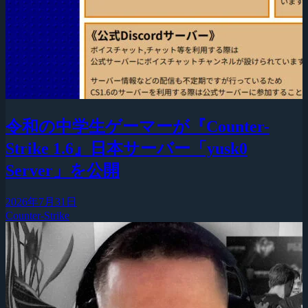
令和の中学生ゲーマーが『Counter-
Strike 1.6』日本サーバー「yusk0
Server」を公開
2026年7月31日
Counter-Strike