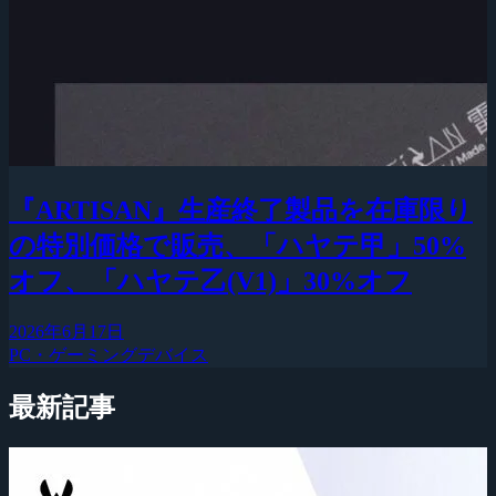
『ARTISAN』生産終了製品を在庫限り
の特別価格で販売、「ハヤテ甲」50%
オフ、「ハヤテ乙(V1)」30%オフ
2026年6月17日
PC・ゲーミングデバイス
最新記事