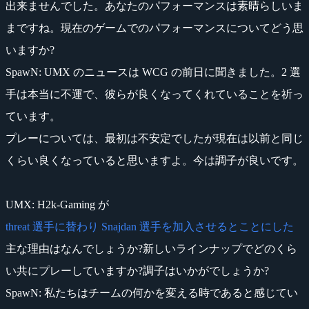
出来ませんでした。あなたのパフォーマンスは素晴らしいま
まですね。現在のゲームでのパフォーマンスについてどう思
いますか?
SpawN
: UMX のニュースは WCG の前日に聞きました。2 選
手は本当に不運で、彼らが良くなってくれていることを祈っ
ています。
プレーについては、最初は不安定でしたが現在は以前と同じ
くらい良くなっていると思いますよ。今は調子が良いです。
UMX
: H2k-Gaming が
threat 選手に替わり Snajdan 選手を加入させるとことにした
主な理由はなんでしょうか?新しいラインナップでどのくら
い共にプレーしていますか?調子はいかがでしょうか?
SpawN
: 私たちはチームの何かを変える時であると感じてい