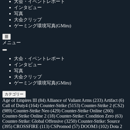
大会・イベントレポート
インタビュー
写真
大会クリップ
ゲーミング環境写真(GMiru)
メニュー
大会・イベントレポート
インタビュー
写真
大会クリップ
ゲーミング環境写真(GMiru)
カテゴリー
Age of Empires III
(84)
Alliance of Valiant Arms
(233)
Artifact
(6)
Call of Duty4
(164)
Counter-Strike
(5153)
Counter-Strike 2 (CS2)
(989)
Counter-Strike Neo
(429)
Counter-Strike Online
(260)
Counter-Strike Online 2
(18)
Counter-Strike: Condition Zero
(63)
Counter-Strike: Global Offensive
(3250)
Counter-Strike: Source
(395)
CROSSFIRE
(113)
CSPromod
(57)
DOOM3
(102)
Dota 2