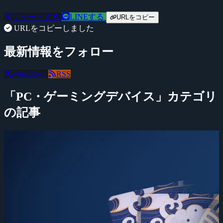
ツイートする
LINEする
URLをコピー
URLをコピーしました
最新情報をフォロー
@negitaku
RSS
「PC・ゲーミングデバイス」カテゴリ
の記事