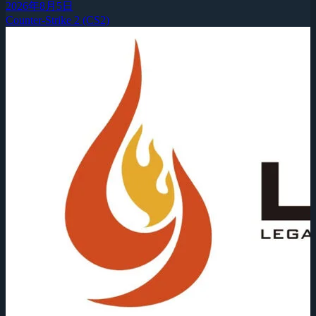
2026年8月5日
Counter-Strike 2 (CS2)