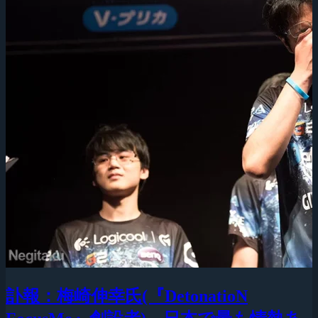
訃報：梅崎伸幸氏(『DetonatioN