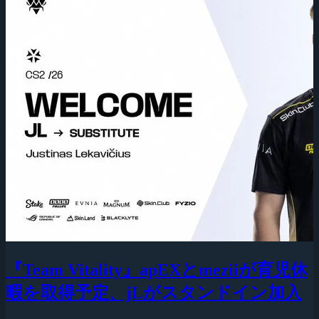
『Team Vitality』apEXとmeziiが育児休
暇を取得予定、jLがスタンドイン加入