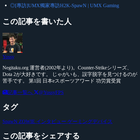
◎[專訪]UMX獨家專訪H2K-SpawN | UMX Gaming
この記事を書いた人
Yossy
Negitaku.org 運営者(2002年より)。Counter-Strikeシリーズ、
Dota 2が大好きです。 じゃがいも、誤字脱字を見つけるのが
苦手です。 第1回 日本eスポーツアワード 功労賞受賞
記事一覧へ
@YossyFPS
タグ
SpawN
ZOWIE
インタビュー
ゲーミングデバイス
この記事をシェアする