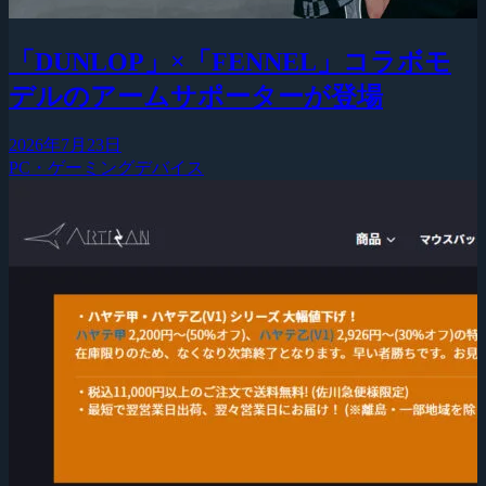
「DUNLOP」×「FENNEL」コラボモ
デルのアームサポーターが登場
2026年7月23日
PC・ゲーミングデバイス