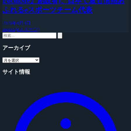
FocusMe』創設者)、日本で最も情熱あ
ふれるeスポーツチーム代表
2026年8月3日
esports(eスポーツ)
アーカイブ
サイト情報