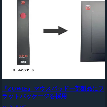
『ZOWIE』マウスパッド一部製品にフ
ラットパッケージを採用