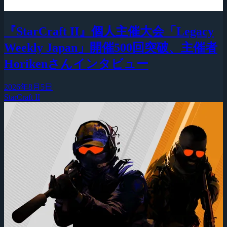
『StarCraft II』個人主催大会「Legacy
Weekly Japan」開催500回突破、主催者
Horikenさんインタビュー
2026年8月5日
StarCraft II