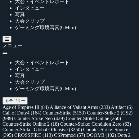
大会・イベントレポート
インタビュー
写真
大会クリップ
ゲーミング環境写真(GMiru)
メニュー
大会・イベントレポート
インタビュー
写真
大会クリップ
ゲーミング環境写真(GMiru)
カテゴリー
Age of Empires III
(84)
Alliance of Valiant Arms
(233)
Artifact
(6)
Call of Duty4
(164)
Counter-Strike
(5153)
Counter-Strike 2 (CS2)
(989)
Counter-Strike Neo
(429)
Counter-Strike Online
(260)
Counter-Strike Online 2
(18)
Counter-Strike: Condition Zero
(63)
Counter-Strike: Global Offensive
(3250)
Counter-Strike: Source
(395)
CROSSFIRE
(113)
CSPromod
(57)
DOOM3
(102)
Dota 2