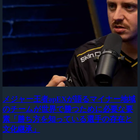
メジャー王者apEXが語るマイナー地域
のチームが世界で勝つために必要な要
素「勝ち方を知っている選手の存在と
文化継承」