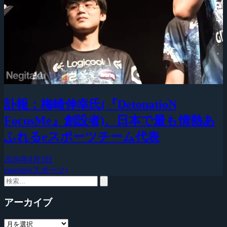
訃報：梅崎伸幸氏(『DetonatioN
FocusMe』創設者)、日本で最も情熱あ
ふれるeスポーツチーム代表
2026年8月3日
esports(eスポーツ)
アーカイブ