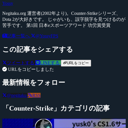
Yossy
Negitaku.org 運営者(2002年より)。Counter-Strikeシリーズ、
Dota 2が大好きです。 じゃがいも、誤字脱字を見つけるのが
苦手です。 第1回 日本eスポーツアワード 功労賞受賞
記事一覧へ
@YossyFPS
この記事をシェアする
ツイートする
LINEする
URLをコピー
URLをコピーしました
最新情報をフォロー
@negitaku
RSS
「Counter-Strike」カテゴリの記事