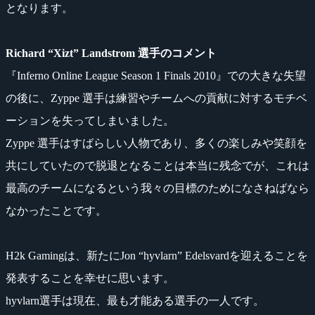
となります。
Richard “Xizt” Landstrom 選手のコメント
『Inferno Online League Season 1 Finals 2010』での大きな失望
の後に、Zyppe 選手は練習やチームへの貢献に対するモチベ
ーションを失ってしまいました。
Zyppe 選手はすばらしい人物であり、多くの楽しみや笑顔を
共にしていたので脱退となることは本当に残念でが、これは
最高のチームになるという我々の目標のためになさねばなら
なかったことです。
H2k Gamingは、新たにJon “hyvlarn” Edelsvardを迎えることを
発表することを幸せに思います。
hyvlarn選手は現在、最も才能ある選手の一人です。