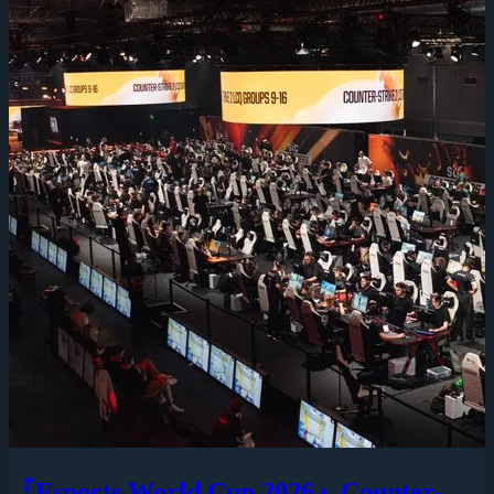
『Esports World Cup 2026』Counter-