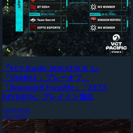
『VCT Pacific 2026 STAGE 2』
「VARREL」プレーオフ、
「DetonatioN FocusMe」「ZETA
DIVISION」プレイイン進出
2026年8月9日
VALORANT