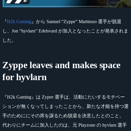
『
H2k Gaming
』から Samuel “Zyppe” Martinsso 選手が脱退
し、Jon “hyvlarn” Edelsvard が加入となったことが発表されま
した。
Zyppe leaves and makes space
for hyvlarn
『H2k Gaming』は Zypee 選手は、活動にたいするモチベー
ションが無くなってしまったことから、新たな才能を持つ選
手のためににその席を譲るため脱退を決意したとのこと。
代わりにチームに加入したのは、元 Playzone の hyvlarn 選手