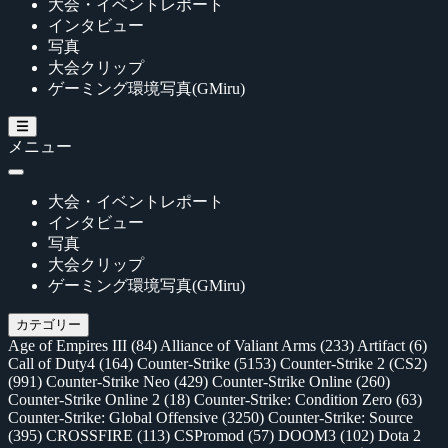
大会・イベントレポート
インタビュー
写真
大会クリップ
ゲーミング環境写真(GMiru)
メニュー
大会・イベントレポート
インタビュー
写真
大会クリップ
ゲーミング環境写真(GMiru)
カテゴリー
Age of Empires III
(84)
Alliance of Valiant Arms
(233)
Artifact
(6)
Call of Duty4
(164)
Counter-Strike
(5153)
Counter-Strike 2 (CS2)
(991)
Counter-Strike Neo
(429)
Counter-Strike Online
(260)
Counter-Strike Online 2
(18)
Counter-Strike: Condition Zero
(63)
Counter-Strike: Global Offensive
(3250)
Counter-Strike: Source
(395)
CROSSFIRE
(113)
CSPromod
(57)
DOOM3
(102)
Dota 2