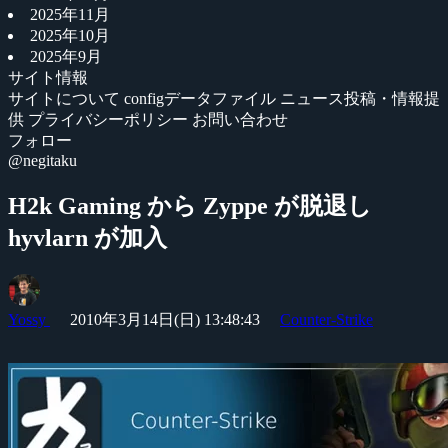
2025年11月
2025年10月
2025年9月
サイト情報
サイトについて
configデータファイル
ニュース投稿・情報提
供
プライバシーポリシー
お問い合わせ
フォロー
@negitaku
H2k Gaming から Zyppe が脱退し
hyvlarn が加入
Yossy
2010年3月14日(日) 13:48:43
Counter-Strike