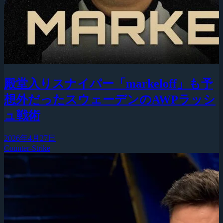
殿堂入りスナイパー「markeloff」も予
想外だったスウェーデンのAWPラッシ
ュ戦術
2026年4月27日
Counter-Strike