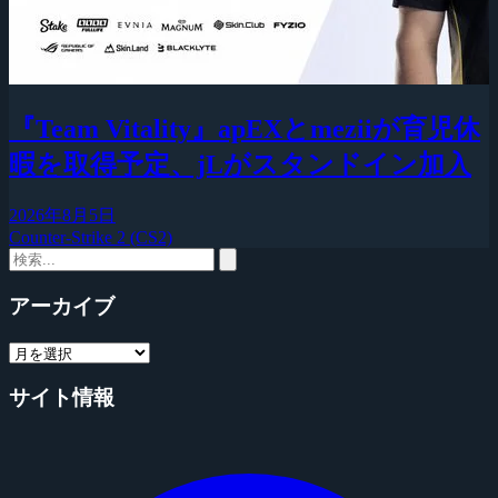
『Team Vitality』apEXとmeziiが育児休
暇を取得予定、jLがスタンドイン加入
2026年8月5日
Counter-Strike 2 (CS2)
アーカイブ
サイト情報