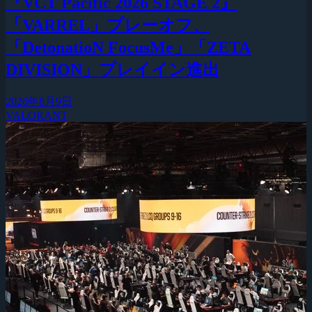
『VCT Pacific 2026 STAGE 2』
「VARREL」プレーオフ、
「DetonatioN FocusMe」「ZETA
DIVISION」プレイイン進出
2026年8月9日
VALORANT