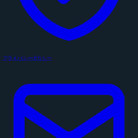
プライバシーポリシー