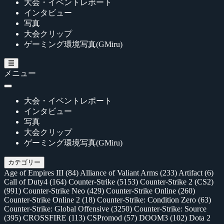
大会・イベントレポート
インタビュー
写真
大会クリップ
ゲーミング環境写真(GMiru)
メニュー
大会・イベントレポート
インタビュー
写真
大会クリップ
ゲーミング環境写真(GMiru)
カテゴリー
Age of Empires III
(84)
Alliance of Valiant Arms
(233)
Artifact
(6)
Call of Duty4
(164)
Counter-Strike
(5153)
Counter-Strike 2 (CS2)
(991)
Counter-Strike Neo
(429)
Counter-Strike Online
(260)
Counter-Strike Online 2
(18)
Counter-Strike: Condition Zero
(63)
Counter-Strike: Global Offensive
(3250)
Counter-Strike: Source
(395)
CROSSFIRE
(113)
CSPromod
(57)
DOOM3
(102)
Dota 2