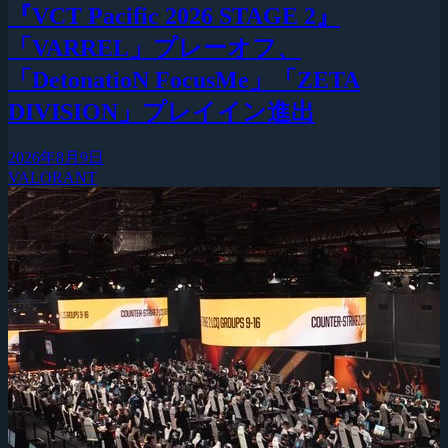
『VCT Pacific 2026 STAGE 2』
「VARREL」プレーオフ、
「DetonatioN FocusMe」「ZETA
DIVISION」プレイイン進出
2026年8月9日
VALORANT