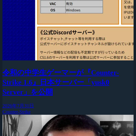
令和の中学生ゲーマーが『Counter-
Strike 1.6』日本サーバー「yusk0
Server」を公開
2026年7月31日
Counter-Strike