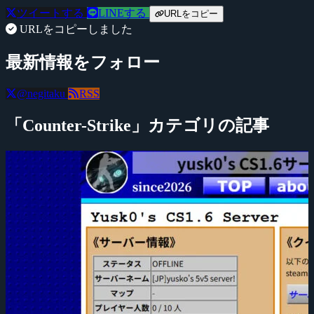
ツイートする
LINEする
URLをコピー
URLをコピーしました
最新情報をフォロー
@negitaku
RSS
「Counter-Strike」カテゴリの記事