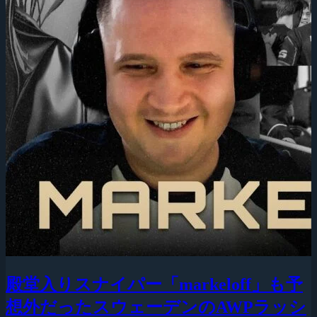
殿堂入りスナイパー「markeloff」も予
想外だったスウェーデンのAWPラッシ