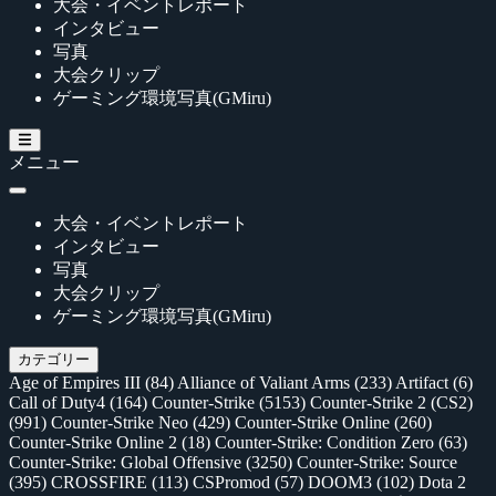
大会・イベントレポート
インタビュー
写真
大会クリップ
ゲーミング環境写真(GMiru)
メニュー
大会・イベントレポート
インタビュー
写真
大会クリップ
ゲーミング環境写真(GMiru)
カテゴリー
Age of Empires III
(84)
Alliance of Valiant Arms
(233)
Artifact
(6)
Call of Duty4
(164)
Counter-Strike
(5153)
Counter-Strike 2 (CS2)
(991)
Counter-Strike Neo
(429)
Counter-Strike Online
(260)
Counter-Strike Online 2
(18)
Counter-Strike: Condition Zero
(63)
Counter-Strike: Global Offensive
(3250)
Counter-Strike: Source
(395)
CROSSFIRE
(113)
CSPromod
(57)
DOOM3
(102)
Dota 2