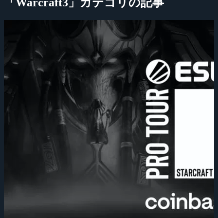
「Warcraft3」カテゴリの記事