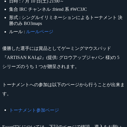
日時 : 7 月 10 日(土) 21:00～
集合 IRC チャンネル :friend 系 #WC3JC
形式 : シングルイリミネーションによるトーナメント 決
勝のみ BO3maps
ルール :
ルールページ
優勝した選手には賞品としてゲーミングマウスパッド
『ARTISAN KAI.g2』(提供: グロウアップジャパン 様)の 5
シリーズのうち 1 つが贈呈されます。
トーナメントへの参加は以下のページから行うことが出来ま
す。
トーナメント参加ページ
Faaag!TV については、下記のページで確認、導入をお願い