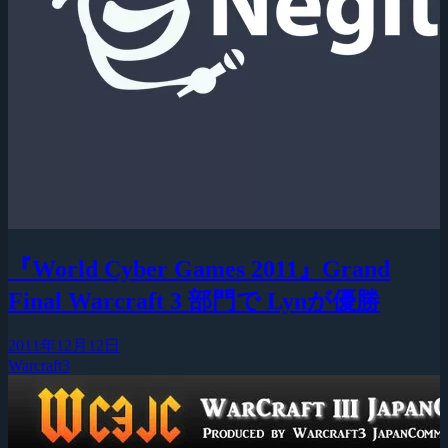
『World Cyber Games 2011』Grand
Final Warcraft 3 部門で Lynが優勝
2011年12月12日
Warcraft3