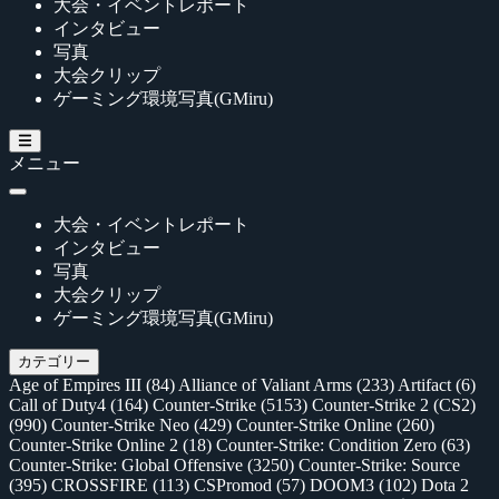
大会・イベントレポート
インタビュー
写真
大会クリップ
ゲーミング環境写真(GMiru)
メニュー
大会・イベントレポート
インタビュー
写真
大会クリップ
ゲーミング環境写真(GMiru)
カテゴリー
Age of Empires III
(84)
Alliance of Valiant Arms
(233)
Artifact
(6)
Call of Duty4
(164)
Counter-Strike
(5153)
Counter-Strike 2 (CS2)
(990)
Counter-Strike Neo
(429)
Counter-Strike Online
(260)
Counter-Strike Online 2
(18)
Counter-Strike: Condition Zero
(63)
Counter-Strike: Global Offensive
(3250)
Counter-Strike: Source
(395)
CROSSFIRE
(113)
CSPromod
(57)
DOOM3
(102)
Dota 2