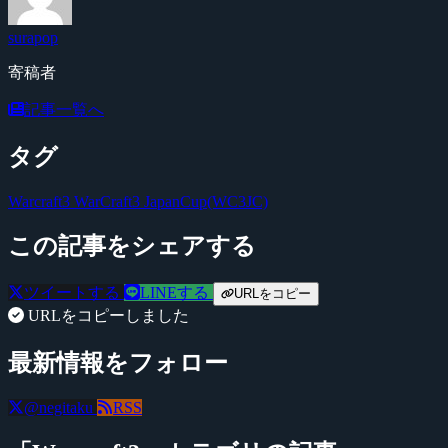
surapop
寄稿者
記事一覧へ
タグ
Warcraft3
WarCraft3 JapanCup(WC3JC)
この記事をシェアする
ツイートする
LINEする
URLをコピー
URLをコピーしました
最新情報をフォロー
@negitaku
RSS