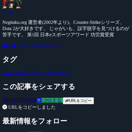
Yossy
Negitaku.org 運営者(2002年より)。Counter-Strikeシリーズ、
Dota 2が大好きです。 じゃがいも、誤字脱字を見つけるのが
苦手です。 第1回 日本eスポーツアワード 功労賞受賞
記事一覧へ
@YossyFPS
タグ
Razer
Saitek
ゲーミングデバイス
この記事をシェアする
ツイートする
LINEする
URLをコピー
URLをコピーしました
最新情報をフォロー