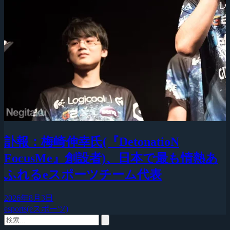
訃報：梅崎伸幸氏(『DetonatioN
FocusMe』創設者)、日本で最も情熱あ
ふれるeスポーツチーム代表
2026年8月3日
esports(eスポーツ)