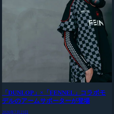
「DUNLOP」×「FENNEL」コラボモ
デルのアームサポーターが登場
2026年7月23日