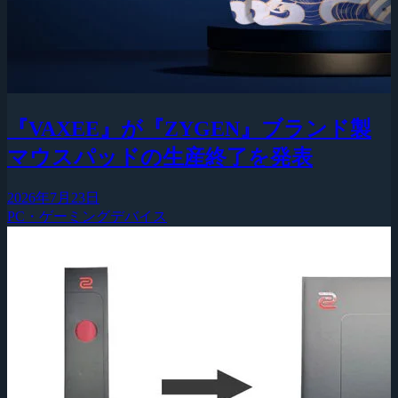
『VAXEE』が『ZYGEN』ブランド製
マウスパッドの生産終了を発表
2026年7月23日
PC・ゲーミングデバイス