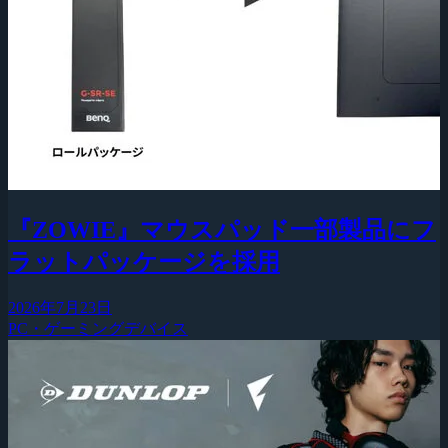
『ZOWIE』マウスパッド一部製品にフ
ラットパッケージを採用
2026年7月23日
PC・ゲーミングデバイス