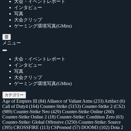
大会・イベントレポート
インタビュー
写真
大会クリップ
ゲーミング環境写真(GMiru)
メニュー
大会・イベントレポート
インタビュー
写真
大会クリップ
ゲーミング環境写真(GMiru)
カテゴリー
Age of Empires III
(84)
Alliance of Valiant Arms
(233)
Artifact
(6)
Call of Duty4
(164)
Counter-Strike
(5153)
Counter-Strike 2 (CS2)
(989)
Counter-Strike Neo
(429)
Counter-Strike Online
(260)
Counter-Strike Online 2
(18)
Counter-Strike: Condition Zero
(63)
Counter-Strike: Global Offensive
(3250)
Counter-Strike: Source
(395)
CROSSFIRE
(113)
CSPromod
(57)
DOOM3
(102)
Dota 2