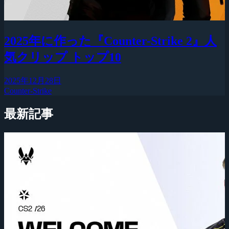
2025年に作った『Counter-Strike 2』人
気クリップ トップ10
2025年12月28日
Counter-Strike
最新記事