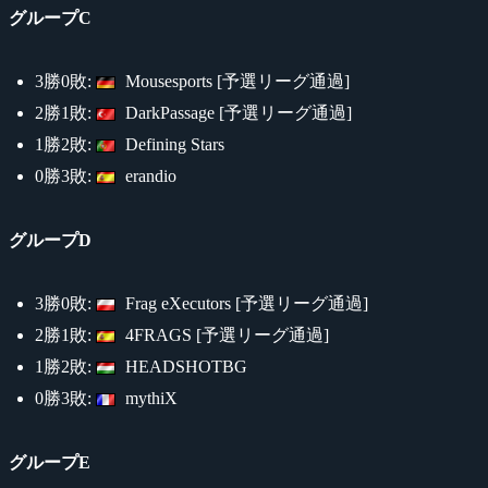
グループC
3勝0敗:
Mousesports [予選リーグ通過]
2勝1敗:
DarkPassage [予選リーグ通過]
1勝2敗:
Defining Stars
0勝3敗:
erandio
グループD
3勝0敗:
Frag eXecutors [予選リーグ通過]
2勝1敗:
4FRAGS [予選リーグ通過]
1勝2敗:
HEADSHOTBG
0勝3敗:
mythiX
グループE