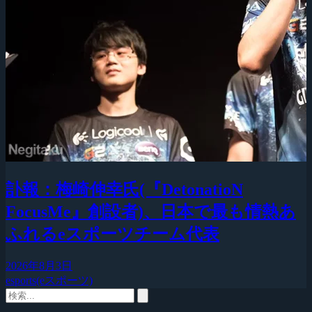
訃報：梅崎伸幸氏(『DetonatioN
FocusMe』創設者)、日本で最も情熱あ
ふれるeスポーツチーム代表
2026年8月3日
esports(eスポーツ)