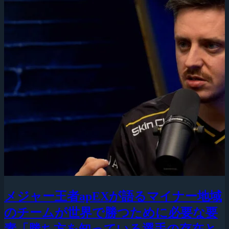
メジャー王者apEXが語るマイナー地域
のチームが世界で勝つために必要な要
素「勝ち方を知っている選手の存在と