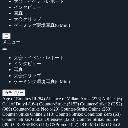
大会・イベントレポート
インタビュー
写真
大会クリップ
ゲーミング環境写真(GMiru)
メニュー
大会・イベントレポート
インタビュー
写真
大会クリップ
ゲーミング環境写真(GMiru)
カテゴリー
Age of Empires III
(84)
Alliance of Valiant Arms
(233)
Artifact
(6)
Call of Duty4
(164)
Counter-Strike
(5153)
Counter-Strike 2 (CS2)
(989)
Counter-Strike Neo
(429)
Counter-Strike Online
(260)
Counter-Strike Online 2
(18)
Counter-Strike: Condition Zero
(63)
Counter-Strike: Global Offensive
(3250)
Counter-Strike: Source
(395)
CROSSFIRE
(113)
CSPromod
(57)
DOOM3
(102)
Dota 2