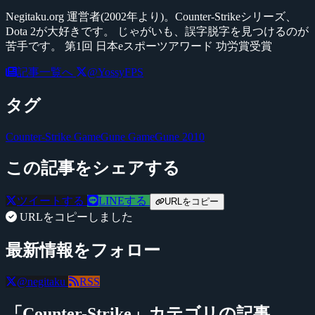
Negitaku.org 運営者(2002年より)。Counter-Strikeシリーズ、
Dota 2が大好きです。 じゃがいも、誤字脱字を見つけるのが
苦手です。 第1回 日本eスポーツアワード 功労賞受賞
記事一覧へ
@YossyFPS
タグ
Counter-Strike
GameGune
GameGune 2010
この記事をシェアする
ツイートする
LINEする
URLをコピー
URLをコピーしました
最新情報をフォロー
@negitaku
RSS
「Counter-Strike」カテゴリの記事