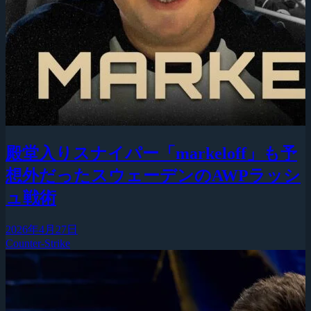
殿堂入りスナイパー「markeloff」も予
想外だったスウェーデンのAWPラッシ
ュ戦術
2026年4月27日
Counter-Strike