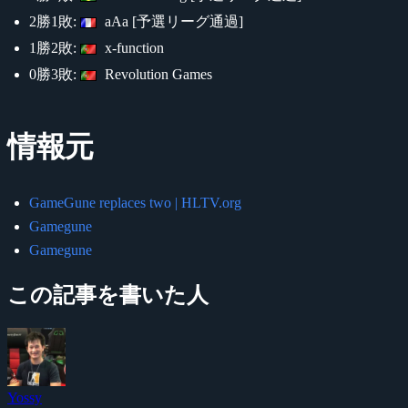
2勝1敗:
aAa [予選リーグ通過]
1勝2敗:
x-function
0勝3敗:
Revolution Games
情報元
GameGune replaces two | HLTV.org
Gamegune
Gamegune
この記事を書いた人
Yossy