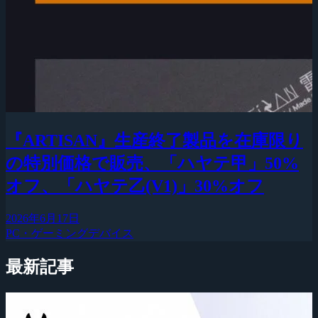
『ARTISAN』生産終了製品を在庫限り
の特別価格で販売、「ハヤテ甲」50%
オフ、「ハヤテ乙(V1)」30%オフ
2026年6月17日
PC・ゲーミングデバイス
最新記事