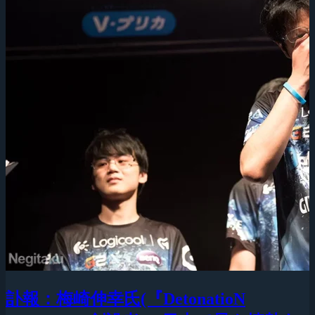
訃報：梅崎伸幸氏(『DetonatioN