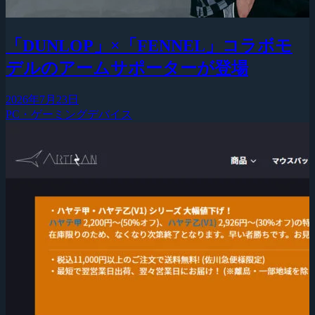
「DUNLOP」×「FENNEL」コラボモ
デルのアームサポーターが登場
2026年7月23日
PC・ゲーミングデバイス