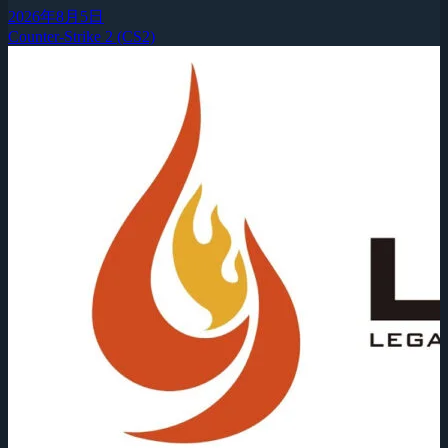
2026年8月5日
Counter-Strike 2 (CS2)