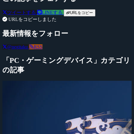
ツイートする
LINEする
URLをコピー
URLをコピーしました
最新情報をフォロー
@negitaku
RSS
「PC・ゲーミングデバイス」カテゴリ
の記事