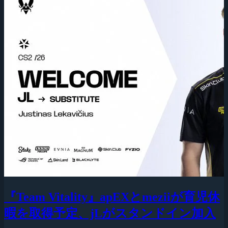
『Team Vitality』apEXとmeziiが育児休
暇を取得予定、jLがスタンドイン加入