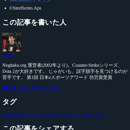
©SteelSeries Aps
この記事を書いた人
Yossy
Negitaku.org 運営者(2002年より)。Counter-Strikeシリーズ、
Dota 2が大好きです。 じゃがいも、誤字脱字を見つけるのが
苦手です。 第1回 日本eスポーツアワード 功労賞受賞
記事一覧へ
@YossyFPS
タグ
SteelSeries
ゲーミングデバイス
ゲーミングマウス
この記事をシェアする