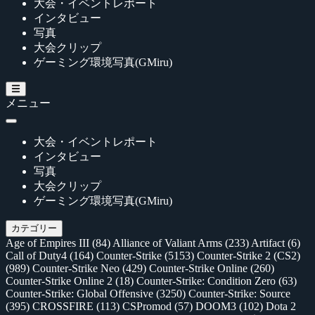
大会・イベントレポート
インタビュー
写真
大会クリップ
ゲーミング環境写真(GMiru)
メニュー
大会・イベントレポート
インタビュー
写真
大会クリップ
ゲーミング環境写真(GMiru)
カテゴリー
Age of Empires III
(84)
Alliance of Valiant Arms
(233)
Artifact
(6)
Call of Duty4
(164)
Counter-Strike
(5153)
Counter-Strike 2 (CS2)
(989)
Counter-Strike Neo
(429)
Counter-Strike Online
(260)
Counter-Strike Online 2
(18)
Counter-Strike: Condition Zero
(63)
Counter-Strike: Global Offensive
(3250)
Counter-Strike: Source
(395)
CROSSFIRE
(113)
CSPromod
(57)
DOOM3
(102)
Dota 2