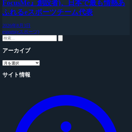
FocusMe』創設者)、日本で最も情熱あ
ふれるeスポーツチーム代表
2026年8月3日
esports(eスポーツ)
アーカイブ
サイト情報