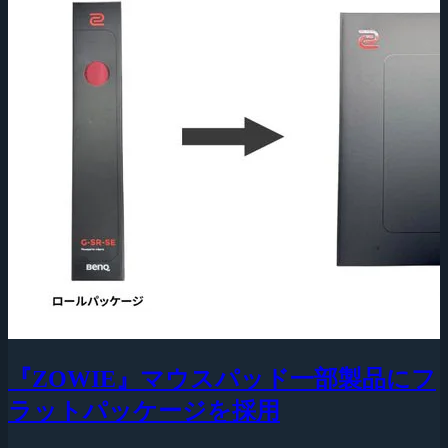
『ZOWIE』マウスパッド一部製品にフ
ラットパッケージを採用