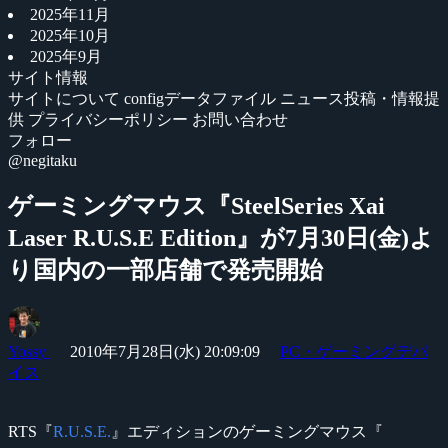
2025年11月
2025年10月
2025年9月
サイト情報
サイトについて
configデータファイル
ニュース投稿・情報提
供
プライバシーポリシー
お問い合わせ
フォロー
@negitaku
ゲーミングマウス『SteelSeries Xai
Laser R.U.S.E Edition』が7月30日(金)よ
り国内の一部店舗で発売開始
Yossy
2010年7月28日(水) 20:09:09
PC・ゲーミングデバ
イス
RTS『
R.U.S.E.
』エディションのゲーミングマウス『