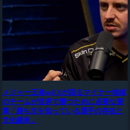
メジャー王者apEXが語るマイナー地域
のチームが世界で勝つために必要な要
素「勝ち方を知っている選手の存在と
文化継承」