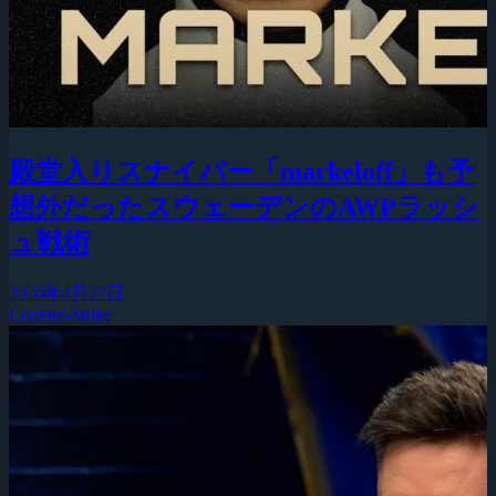
殿堂入りスナイパー「markeloff」も予
想外だったスウェーデンのAWPラッシ
ュ戦術
2026年4月27日
Counter-Strike