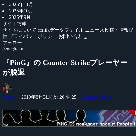
2025年11月
2025年10月
2025年9月
サイト情報
サイトについて
configデータファイル
ニュース投稿・情報提
供
プライバシーポリシー
お問い合わせ
フォロー
@negitaku
『PinG』の Counter-Strikeプレーヤー
が脱退
Yossy
2010年8月3日(火) 20:44:25
Counter-Strike