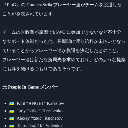
『PinG』の Counter-Strikeプレーヤー達がチームを脱退した
ことが発表されています。
チームの財政難が原因でESWC に参加できないなど不十分
なサポート体制だった他、長期間に渡り給料が未払いとなっ
ていることからプレーヤー達が脱退を決定したとのこと。
プレーヤー達は新たな所属先を求めており、どのような提案
にも耳を傾けるつもりであるそうです。
元 People In Game メンバー
Kiril “ANGE1” Karasiow
Juriy “strike” Tereshenko
Alexey “xaoc” Kucherov
Taras “craft1k” Voitenko