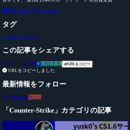
記事一覧へ
@YossyFPS
タグ
Counter-Strike
PinG
この記事をシェアする
ツイートする
LINEする
URLをコピー
URLをコピーしました
最新情報をフォロー
@negitaku
RSS
「Counter-Strike」カテゴリの記事