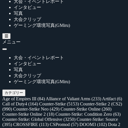
大会・イベントレポート
インタビュー
写真
大会クリップ
ゲーミング環境写真(GMiru)
メニュー
大会・イベントレポート
インタビュー
写真
大会クリップ
ゲーミング環境写真(GMiru)
カテゴリー
Age of Empires III
(84)
Alliance of Valiant Arms
(233)
Artifact
(6)
Call of Duty4
(164)
Counter-Strike
(5153)
Counter-Strike 2 (CS2)
(990)
Counter-Strike Neo
(429)
Counter-Strike Online
(260)
Counter-Strike Online 2
(18)
Counter-Strike: Condition Zero
(63)
Counter-Strike: Global Offensive
(3250)
Counter-Strike: Source
(395)
CROSSFIRE
(113)
CSPromod
(57)
DOOM3
(102)
Dota 2