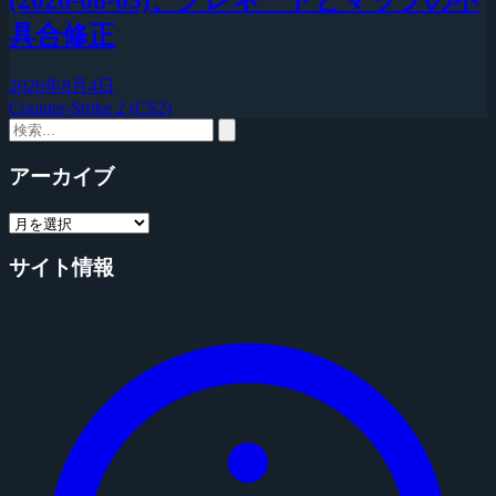
(2026-08-03)、グレネードとマップの不
具合修正
2026年8月4日
Counter-Strike 2 (CS2)
アーカイブ
サイト情報