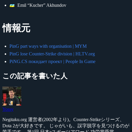
Emil “Kucher” Akhundov
情報元
PinG part ways with organisation | MYM
PinG lose Counter-Strike division | HLTV.org
PiNG.CS покидает проект | People In Game
この記事を書いた人
Yossy
Negitaku.org 運営者(2002年より)。Counter-Strikeシリーズ、
Dota 2が大好きです。 じゃがいも、誤字脱字を見つけるのが
苦手です。 第1回 日本eスポーツアワード 功労賞受賞