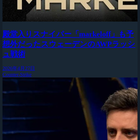
殿堂入りスナイパー「markeloff」も予
想外だったスウェーデンのAWPラッシ
ュ戦術
2026年4月27日
Counter-Strike