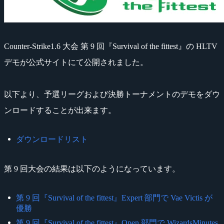
Counter-Strike1.6 大会 第 9 回『Survival of the fittest』の HLTV
デモが公式サイトにて公開されました。
以下より、予選リーグおよび決勝トーナメントのデモをダウ
ンロードすることが出来ます。
ダウンロードリスト
第 9 回大会の結果は以下のようになっています。
第 9 回『Survival of the fittest』Expert 部門で Vae Victis が
優勝
第 9 回『Survival of the fittest』Open 部門で WizardsMinutes.