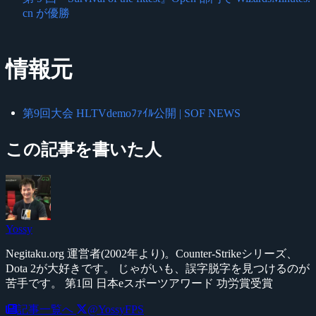
cn が優勝
情報元
第9回大会 HLTVdemoﾌｧｲﾙ公開 | SOF NEWS
この記事を書いた人
Yossy
Negitaku.org 運営者(2002年より)。Counter-Strikeシリーズ、
Dota 2が大好きです。 じゃがいも、誤字脱字を見つけるのが
苦手です。 第1回 日本eスポーツアワード 功労賞受賞
記事一覧へ
@YossyFPS