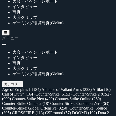
大会・イベントレポート
インタビュー
写真
大会クリップ
ゲーミング環境写真(GMiru)
メニュー
大会・イベントレポート
インタビュー
写真
大会クリップ
ゲーミング環境写真(GMiru)
カテゴリー
Age of Empires III
(84)
Alliance of Valiant Arms
(233)
Artifact
(6)
Call of Duty4
(164)
Counter-Strike
(5153)
Counter-Strike 2 (CS2)
(990)
Counter-Strike Neo
(429)
Counter-Strike Online
(260)
Counter-Strike Online 2
(18)
Counter-Strike: Condition Zero
(63)
Counter-Strike: Global Offensive
(3250)
Counter-Strike: Source
(395)
CROSSFIRE
(113)
CSPromod
(57)
DOOM3
(102)
Dota 2