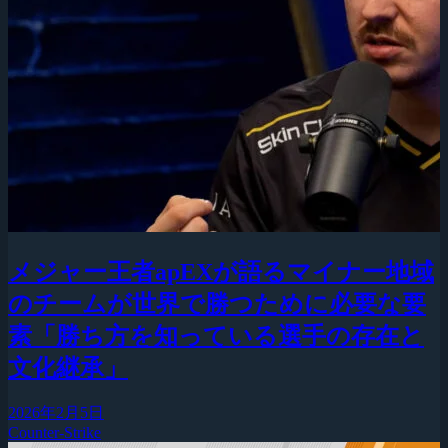
メジャー王者apEXが語るマイナー地域
のチームが世界で勝つために必要な要
素「勝ち方を知っている選手の存在と
文化継承」
2026年2月5日
Counter-Strike