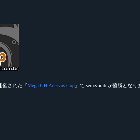
で 開催された『
Mega GH Acervus Cup
』で semXorah が優勝とな