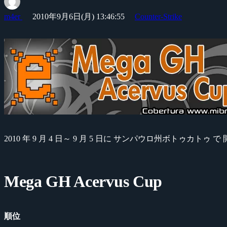
m4er
2010年9月6日(月) 13:46:55
Counter-Strike
2010 年 9 月 4 日～ 9 月 5 日に サンパウロ州ボトゥカトゥ 
Mega GH Acervus Cup
順位