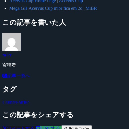
Acervus Cup Home Page | Acervus Cup
Mega GH Acervus Cup mibr fica em 2o | MiBR
この記事を書いた人
m4er
寄稿者
記事一覧へ
タグ
Counter-Strike
この記事をシェアする
ツイートする
LINEする
URLをコピー