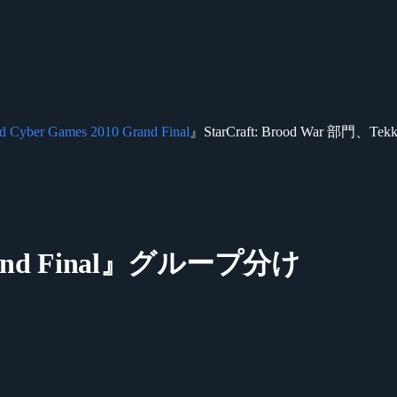
d Cyber Games 2010 Grand Final
』StarCraft: Brood War
 Grand Final』グループ分け