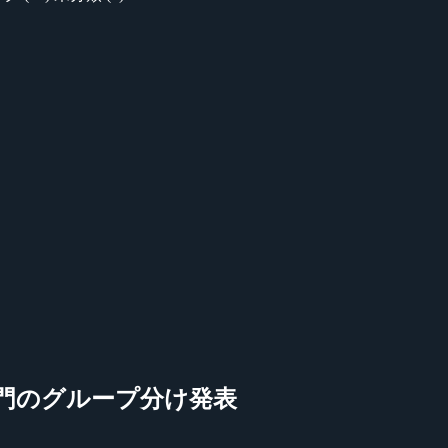
ken 6 部門のグループ分け発表