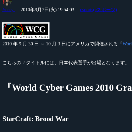
Yossy
2010年9月7日(火) 19:54:03
esports(eスポーツ)
2010 年 9 月 30 日 ～ 10 月 3 日にアメリカで開催される『
Worl
こちらの 2 タイトルには、日本代表選手が出場となります。
『World Cyber Games 2010
StarCraft: Brood War