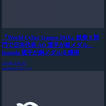
『World Cyber Games 2010』鉄拳 6 部
門で日本代表 AO 選手が銀メダル、
honnda 選手が銅メダルを獲得
2010年10月3日
esports(eスポーツ)