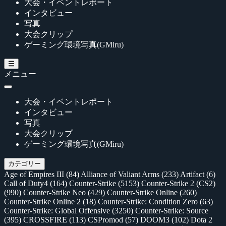
大会・イベントレポート
インタビュー
写真
大会クリップ
ゲーミング環境写真(GMiru)
メニュー
大会・イベントレポート
インタビュー
写真
大会クリップ
ゲーミング環境写真(GMiru)
カテゴリー
Age of Empires III
(84)
Alliance of Valiant Arms
(233)
Artifact
(6)
Call of Duty4
(164)
Counter-Strike
(5153)
Counter-Strike 2 (CS2)
(990)
Counter-Strike Neo
(429)
Counter-Strike Online
(260)
Counter-Strike Online 2
(18)
Counter-Strike: Condition Zero
(63)
Counter-Strike: Global Offensive
(3250)
Counter-Strike: Source
(395)
CROSSFIRE
(113)
CSPromod
(57)
DOOM3
(102)
Dota 2