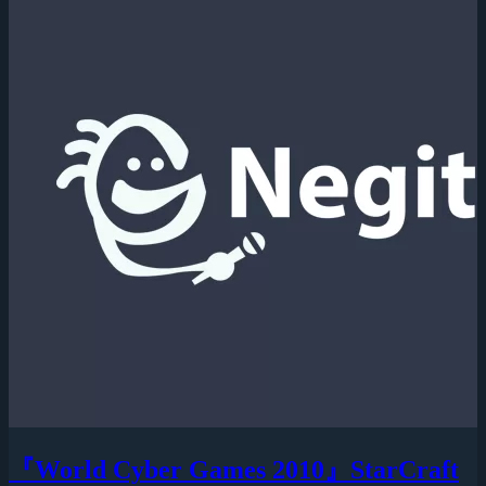
『World Cyber Games 2010』StarCraft