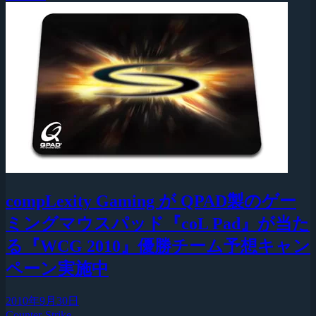
compLexity Gaming が QPAD製のゲー
ミングマウスパッド『coL Pad』が当た
る『WCG 2010』優勝チーム予想キャン
ペーン実施中
2010年9月30日
Counter-Strike