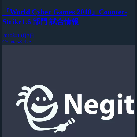
『World Cyber Games 2010』Counter-
Strike1.6 部門 試合情報
2010年10月3日
Counter-Strike