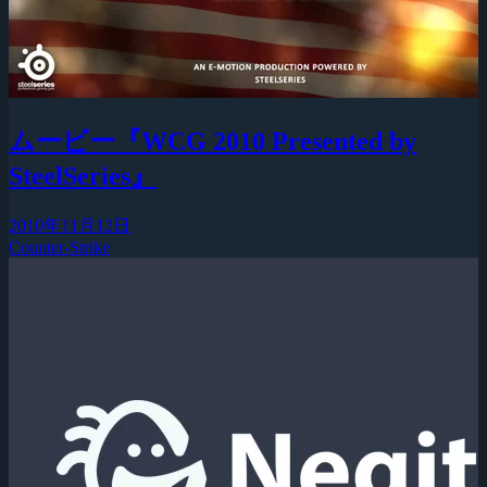
ムービー『WCG 2010 Presented by
SteelSeries』
2010年11月12日
Counter-Strike