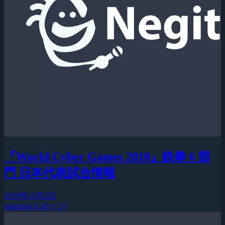
『World Cyber Games 2010』鉄拳 6 部
門 日本代表試合情報
2010年10月2日
esports(eスポーツ)