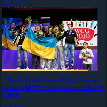
esports(eスポーツ)
『World Cyber Games 2010』Counter-
Strike1.6 部門で Natus Vincere が金メダ
ル獲得
2010年10月4日