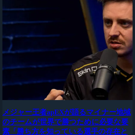
メジャー王者apEXが語るマイナー地域
のチームが世界で勝つために必要な要
素「勝ち方を知っている選手の存在と