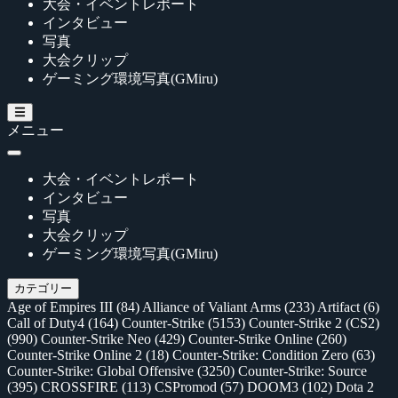
大会・イベントレポート
インタビュー
写真
大会クリップ
ゲーミング環境写真(GMiru)
メニュー
大会・イベントレポート
インタビュー
写真
大会クリップ
ゲーミング環境写真(GMiru)
カテゴリー
Age of Empires III
(84)
Alliance of Valiant Arms
(233)
Artifact
(6)
Call of Duty4
(164)
Counter-Strike
(5153)
Counter-Strike 2 (CS2)
(990)
Counter-Strike Neo
(429)
Counter-Strike Online
(260)
Counter-Strike Online 2
(18)
Counter-Strike: Condition Zero
(63)
Counter-Strike: Global Offensive
(3250)
Counter-Strike: Source
(395)
CROSSFIRE
(113)
CSPromod
(57)
DOOM3
(102)
Dota 2