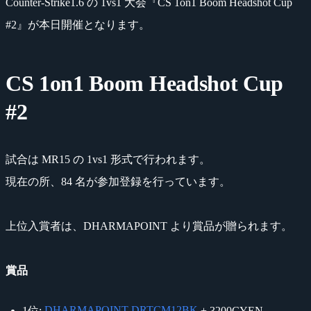
Counter-Strike1.6 の 1vs1 大会『CS 1on1 Boom Headshot Cup
#2』が本日開催となります。
CS 1on1 Boom Headshot Cup
#2
試合は MR15 の 1vs1 形式で行われます。
現在の所、84 名が参加登録を行っています。
上位入賞者は、DHARMAPOINT より賞品が贈られます。
賞品
DHARMAPOINT DRTCM12BK
1位:
+ 3200CYEN