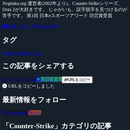
Negitaku.org 運営者(2002年より)。Counter-Strikeシリーズ、
Dota 2が大好きです。 じゃがいも、誤字脱字を見つけるのが
苦手です。 第1回 日本eスポーツアワード 功労賞受賞
記事一覧へ
@YossyFPS
タグ
Counter-Strike
CyAC
この記事をシェアする
ツイートする
LINEする
URLをコピー
URLをコピーしました
最新情報をフォロー
@negitaku
RSS
「Counter-Strike」カテゴリの記事