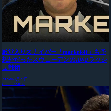
殿堂入りスナイパー「markeloff」も予
想外だったスウェーデンのAWPラッシ
ュ戦術
2026年4月27日
Counter-Strike