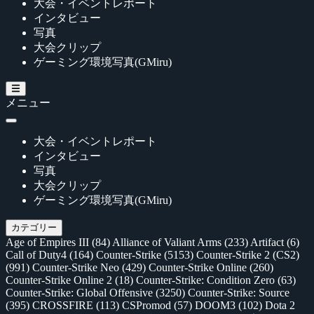
大会・イベントレポート
インタビュー
写真
大会クリップ
ゲーミング環境写真(GMiru)
メニュー
大会・イベントレポート
インタビュー
写真
大会クリップ
ゲーミング環境写真(GMiru)
カテゴリー
Age of Empires III
(84)
Alliance of Valiant Arms
(233)
Artifact
(6)
Call of Duty4
(164)
Counter-Strike
(5153)
Counter-Strike 2 (CS2)
(991)
Counter-Strike Neo
(429)
Counter-Strike Online
(260)
Counter-Strike Online 2
(18)
Counter-Strike: Condition Zero
(63)
Counter-Strike: Global Offensive
(3250)
Counter-Strike: Source
(395)
CROSSFIRE
(113)
CSPromod
(57)
DOOM3
(102)
Dota 2