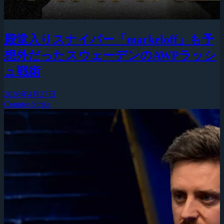
殿堂入りスナイパー「markeloff」も予
想外だったスウェーデンのAWPラッシ
ュ戦術
2026年4月27日
Counter-Strike