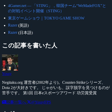
4Gamer.net ― 「STING」，韓国チーム“WeMadeFOX”と
の対戦イベント開催（STING）
東京ゲームショウ｜TOKYO GAME SHOW
Razer
(英語)
Razer
(日本語)
この記事を書いた人
Yossy
Negitaku.org 運営者(2002年より)。Counter-Strikeシリーズ、
Dota 2が大好きです。 じゃがいも、誤字脱字を見つけるのが
苦手です。 第1回 日本eスポーツアワード 功労賞受賞
記事一覧へ
@YossyFPS