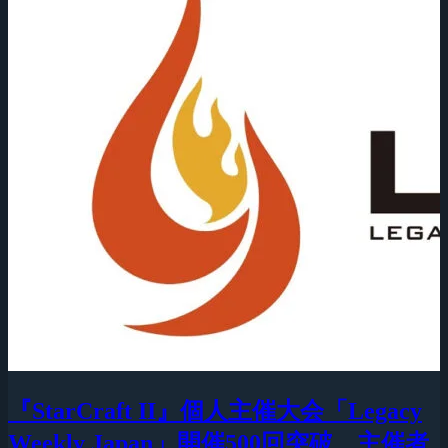
『StarCraft II』個人主催大会「Legacy
Weekly Japan」開催500回突破、主催者