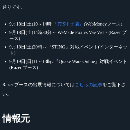
通りです。
9月18日(土)10～14時 『
FPS甲子園』
(WebMoneyブース)
9月18日(土)14時30分～ WeMade Fox vs Vae Victis (Razer ブ
ース)
9月18日(土)20時～『STING』対戦イベント(インターネッ
ト)
9月19日(日)11～13時: 『Quake Wars Online』対戦イベント
(Razer ブース)
Razer ブースの出展情報については
こちらの記事
をご覧下さ
い。
情報元