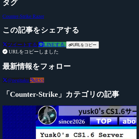
タグ
Counter-Strike
Razer
この記事をシェアする
ツイートする
LINEする
URLをコピー
URLをコピーしました
最新情報をフォロー
@negitaku
RSS
「Counter-Strike」カテゴリの記事