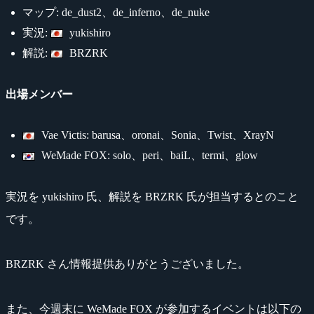
マップ: de_dust2、de_inferno、de_nuke
実況:
yukishiro
解説:
BRZRK
出場メンバー
Vae Victis: barusa、oronai、Sonia、Twist、XrayN
WeMade FOX: solo、peri、baiL、termi、glow
実況を yukishiro 氏、解説を BRZRK 氏が担当するとのこと
です。
BRZRK さん情報提供ありがとうございました。
また、今週末に WeMade FOX が参加するイベントは以下の