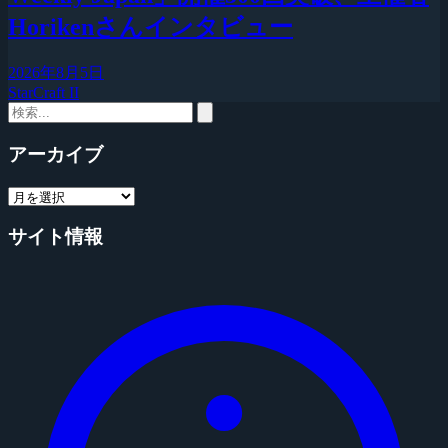
Horikenさんインタビュー
2026年8月5日
StarCraft II
アーカイブ
サイト情報