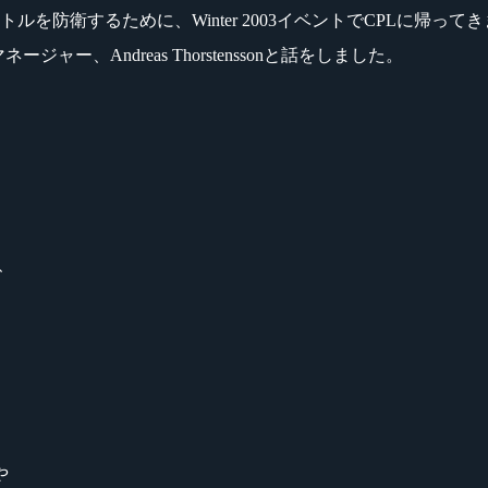
ルを防衛するために、Winter 2003イベントでCPLに帰って
、Andreas Thorstenssonと話をしました。
で、
や