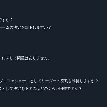
ですか？
チームの決定を却下しますか？
。
れに関して問題はありません。
、プロフェショナルとしてリーダーの役割を維持しますか？
ロとして決定を下すのはどのくらい困難ですか？