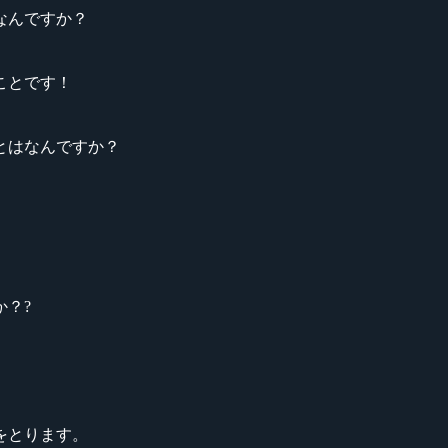
なんですか？
ことです！
とはなんですか？
？?
をとります。