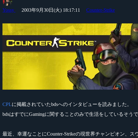
Yossy
2003年9月30日(火) 18:17:11
Counter-Strike
CPL
に掲載されていたbdsへのインタビューを読みました。
bdsはすでにGamingに関することのみで生活をしているそう
最近、幸運なことにCounter-Strikeの現世界チャンピオン、スウ