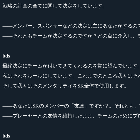
戦略の計画の全てに関して決定をしています。
――メンバー、スポンサーなどの決定は主にあなたがするの
――それともチームが決定するのですか？どの点に介入し、
bds
最終決定にチームが付いてきてくれるのを常に望んでいます
私はそれをルールにしています。これまでのところ我々はそ
そして我々はそのメンタリティをSK全体で使用します。
――あなたはSKのメンバーの「友達」ですか？。それとも
――プレーヤーとの友情を維持したまま、チームのためにプ
bds