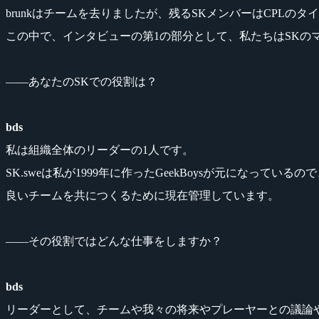
brunkはチームを去りましたが、残るSKメンバーはCPLのタイト
この中で、インタビューの第1の部分として、私たちはSKのマネージャー
――あなたのSKでの役割は？
bds
私は組織全体のリーダーの1人です。
SK.sweは私が1999年に作ったGeekBoysが元になっているの
良いチームを共につくるために現在管理しています。
――その役割ではどんな仕事をしますか？
bds
リーダーとして、チームや我々の将来やプレーヤーとの議論