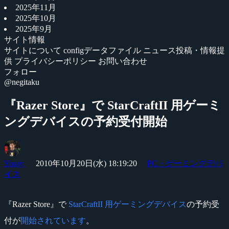
2025年11月
2025年10月
2025年9月
サイト情報
サイトについて
configデータファイル
ニュース投稿・情報提
供
プライバシーポリシー
お問い合わせ
フォロー
@negitaku
『Razer Store』で StarCraftII 用ゲーミ
ングデバイスの予約受付開始
Yossy
2010年10月20日(水) 18:19:20
PC・ゲーミングデバ
イス
『Razer Store』で
StarCraftII 用ゲーミングデバイス
の予約受
付が
開始されています
。