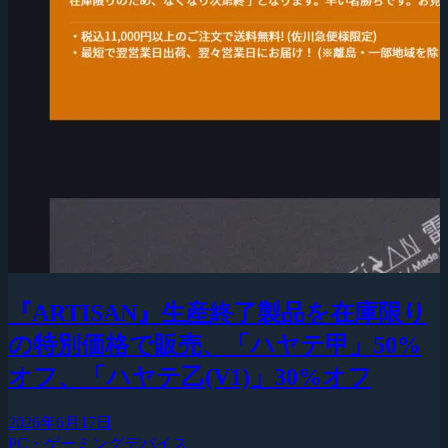
『ARTISAN』生産終了製品を在庫限り
の特別価格で販売、「ハヤテ甲」50%
オフ、「ハヤテ乙(V1)」30%オフ
2026年6月17日
PC・ゲーミングデバイス