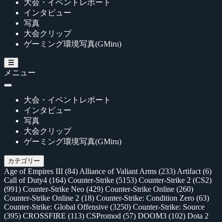
大会・イベントレポート
インタビュー
写真
大会クリップ
ゲーミング環境写真(GMiru)
メニュー
大会・イベントレポート
インタビュー
写真
大会クリップ
ゲーミング環境写真(GMiru)
カテゴリー
Age of Empires III
(84)
Alliance of Valiant Arms
(233)
Artifact
(6)
Call of Duty4
(164)
Counter-Strike
(5153)
Counter-Strike 2 (CS2)
(991)
Counter-Strike Neo
(429)
Counter-Strike Online
(260)
Counter-Strike Online 2
(18)
Counter-Strike: Condition Zero
(63)
Counter-Strike: Global Offensive
(3250)
Counter-Strike: Source
(395)
CROSSFIRE
(113)
CSPromod
(57)
DOOM3
(102)
Dota 2