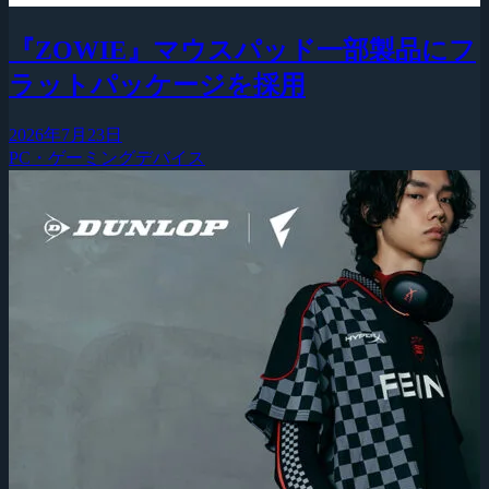
『ZOWIE』マウスパッド一部製品にフ
ラットパッケージを採用
2026年7月23日
PC・ゲーミングデバイス