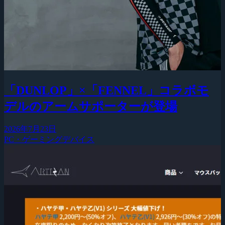
「DUNLOP」×「FENNEL」コラボモ
デルのアームサポーターが登場
2026年7月23日
PC・ゲーミングデバイス