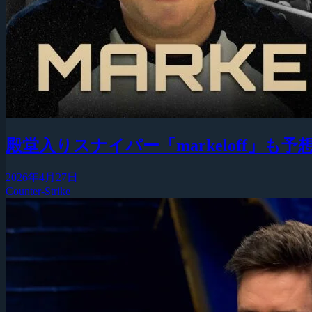
殿堂入りスナイパー「markeloff」
2026年4月27日
Counter-Strike