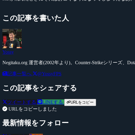
この記事を書いた人
Yossy
Negitaku.org 運営者(2002年より)。Counter-Str
記事一覧へ
@YossyFPS
この記事をシェアする
ツイートする
LINEする
URLをコピー
URLをコピーしました
最新情報をフォロー