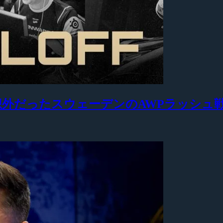
も予想外だったスウェーデンのAWPラッシュ