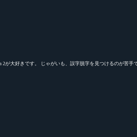
ikeシリーズ、Dota 2が大好きです。 じゃがいも、誤字脱字を見つける