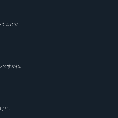
ということで
ザインですかね。
だけど、