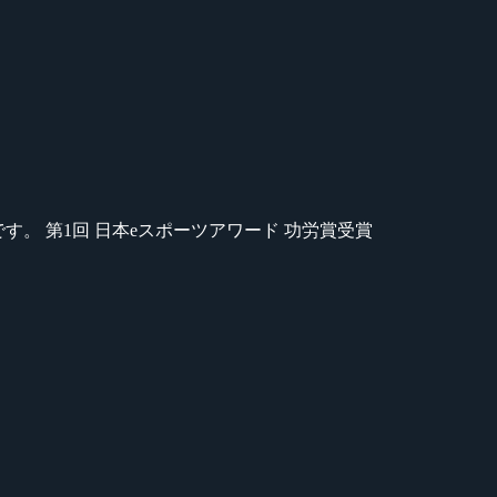
のが苦手です。 第1回 日本eスポーツアワード 功労賞受賞