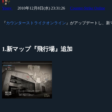
Yossy
2010年12月8日(水) 23:31:26
Counter-Strike Online
『
カウンターストライクオンライン
』がアップデートし、新マ
1.新マップ『飛行場』追加