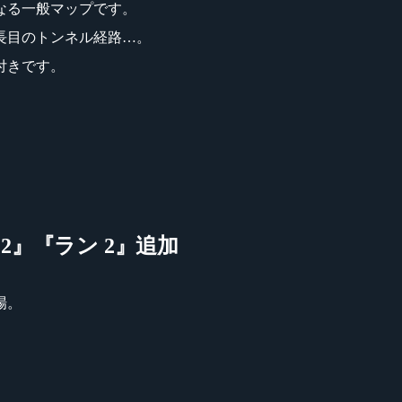
なる一般マップです。
長目のトンネル経路…。
付きです。
2』『ラン 2』追加
場。