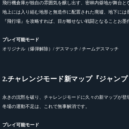
飛行機倉庫が独自の雰囲気を醸し出す、密林内僻地が舞台と
地上には入り組む地形と無造作に配置された廃墟、地下には
『飛行場』を攻略すれば、目が離せない戦闘となることお墨
プレイ可能モード
オリジナル（爆弾解除）/ デスマッチ / チームデスマッチ
2.チャレンジモード新マップ『ジャンプ 
永きの沈黙を破り、チャレンジモードに久々の新マップが登
冬場の運動不足は、これで無事解消です。
プレイ可能モード