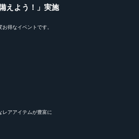
に備えよう！」実施
大変お得なイベントです。
。
なレアアイテムが豊富に