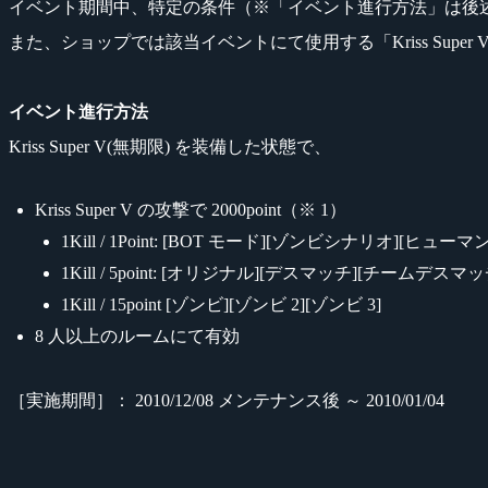
イベント期間中、特定の条件（※「イベント進行方法」は後述）を満た
また、ショップでは該当イベントにて使用する「Kriss Supe
イベント進行方法
Kriss Super V(無期限) を装備した状態で、
Kriss Super V の攻撃で 2000point（※ 1）
1Kill / 1Point: [BOT モード][ゾンビシナリオ][ヒュー
1Kill / 5point: [オリジナル][デスマッチ][チームデ
1Kill / 15point [ゾンビ][ゾンビ 2][ゾンビ 3]
8 人以上のルームにて有効
［実施期間］： 2010/12/08 メンテナンス後 ～ 2010/01/04