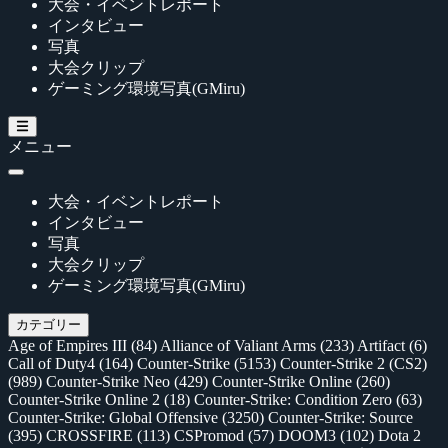
大会・イベントレポート
インタビュー
写真
大会クリップ
ゲーミング環境写真(GMiru)
メニュー
大会・イベントレポート
インタビュー
写真
大会クリップ
ゲーミング環境写真(GMiru)
カテゴリー
Age of Empires III
(84)
Alliance of Valiant Arms
(233)
Artifact
(6)
Call of Duty4
(164)
Counter-Strike
(5153)
Counter-Strike 2 (CS2)
(989)
Counter-Strike Neo
(429)
Counter-Strike Online
(260)
Counter-Strike Online 2
(18)
Counter-Strike: Condition Zero
(63)
Counter-Strike: Global Offensive
(3250)
Counter-Strike: Source
(395)
CROSSFIRE
(113)
CSPromod
(57)
DOOM3
(102)
Dota 2