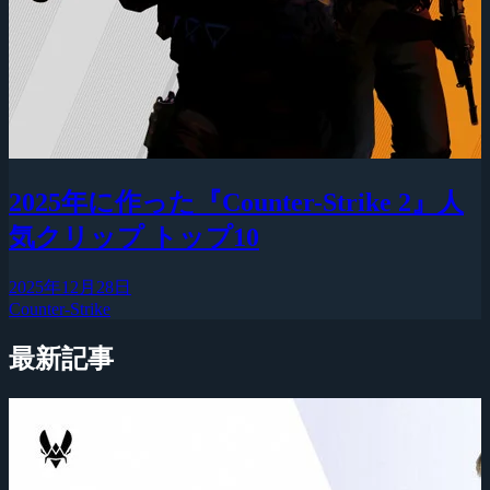
2025年に作った『Counter-Strike 2』人
気クリップ トップ10
2025年12月28日
Counter-Strike
最新記事