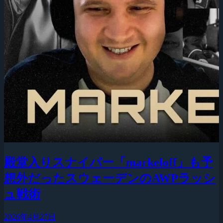
殿堂入りスナイパー「markeloff」も予
想外だったスウェーデンのAWPラッシ
ュ戦術
2026年4月27日