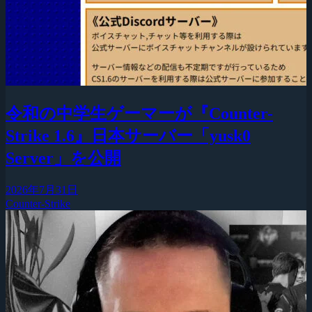
令和の中学生ゲーマーが『Counter-
Strike 1.6』日本サーバー「yusk0
Server」を公開
2026年7月31日
Counter-Strike