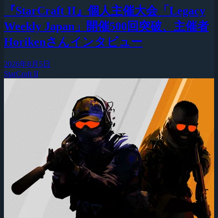
『StarCraft II』個人主催大会「Legacy
Weekly Japan」開催500回突破、主催者
Horikenさんインタビュー
2026年8月5日
StarCraft II