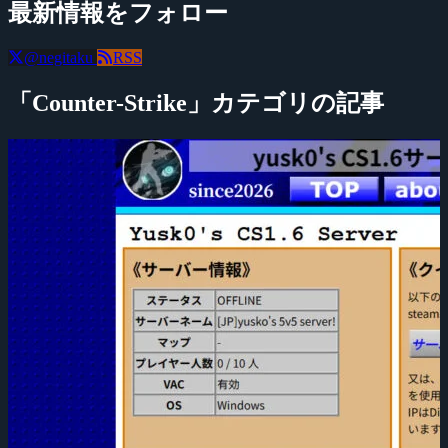
最新情報をフォロー
@negitaku
RSS
「Counter-Strike」カテゴリの記事