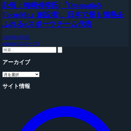
訃報：梅崎伸幸氏(『DetonatioN
FocusMe』創設者)、日本で最も情熱あ
ふれるeスポーツチーム代表
2026年8月3日
esports(eスポーツ)
アーカイブ
サイト情報