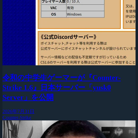
令和の中学生ゲーマーが『Counter-
Strike 1.6』日本サーバー「yusk0
Server」を公開
2026年7月31日
Counter-Strike