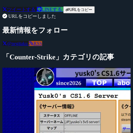
ツイートする
LINEする
URLをコピー
URLをコピーしました
最新情報をフォロー
@negitaku
RSS
「Counter-Strike」カテゴリの記事