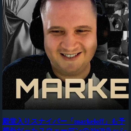
殿堂入りスナイパー「markeloff」も予
想外だったスウェーデンのAWPラッシ