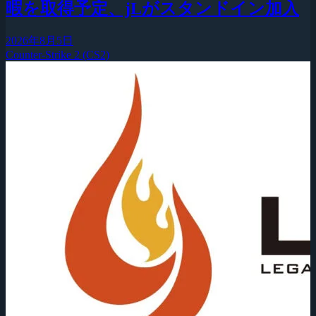
暇を取得予定、jLがスタンドイン加入
2026年8月5日
Counter-Strike 2 (CS2)