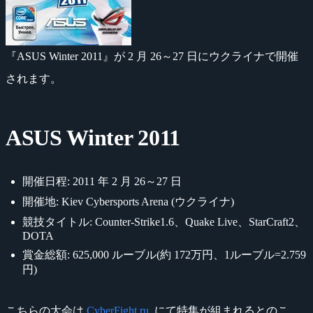
『ASUS Winter 2011』が 2 月 26～27 日にウクライナで開催
されます。
ASUS Winter 2011
開催日程: 2011 年 2 月 26～27 日
開催地: Kiev Cybersports Arena (ウクライナ)
競技タイトル: Counter-Strike1.6、Quake Live、StarCraft2、
DOTA
賞金総額: 625,000 ルーブル(約 172万円、1ルーブル=2.759
円)
こちらの大会は
CyberFight.ru
. にて特集が組まれるとのこ