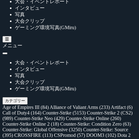
大会・イベントレポート
インタビュー
写真
大会クリップ
ゲーミング環境写真(GMiru)
メニュー
大会・イベントレポート
インタビュー
写真
大会クリップ
ゲーミング環境写真(GMiru)
カテゴリー
Age of Empires III
(84)
Alliance of Valiant Arms
(233)
Artifact
(6)
Call of Duty4
(164)
Counter-Strike
(5153)
Counter-Strike 2 (CS2)
(989)
Counter-Strike Neo
(429)
Counter-Strike Online
(260)
Counter-Strike Online 2
(18)
Counter-Strike: Condition Zero
(63)
Counter-Strike: Global Offensive
(3250)
Counter-Strike: Source
(395)
CROSSFIRE
(113)
CSPromod
(57)
DOOM3
(102)
Dota 2