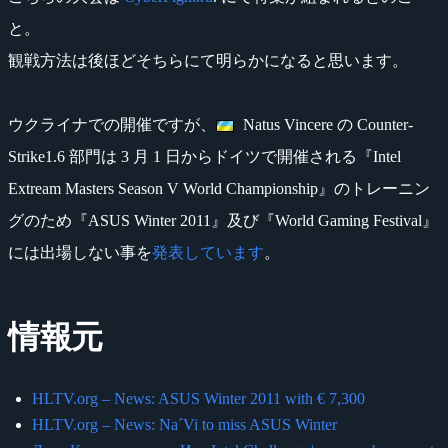
と。
観戦方法は後ほどそちらにて明らかになると思います。
ウクライナでの開催ですが、
Natus Vincere の Counter-
Strike1.6 部門は 3 月 1 日からドイツで開催される『Intel
Extream Masters Season V World Championship』のトレーニン
グのため『ASUS Winter 2011』及び『World Gaming Festival』
には出場しない事を
発表しています
。
情報元
HLTV.org – News: ASUS Winter 2011 with € 7,300
HLTV.org – News: Na´Vi to miss ASUS Winter