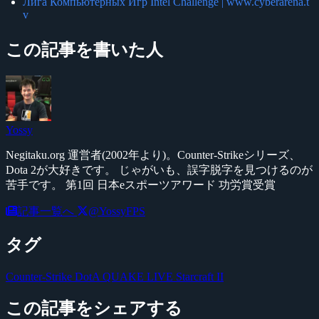
Лига Компьютерных Игр Intel Challenge | www.cyberarena.t
v
この記事を書いた人
Yossy
Negitaku.org 運営者(2002年より)。Counter-Strikeシリーズ、
Dota 2が大好きです。 じゃがいも、誤字脱字を見つけるのが
苦手です。 第1回 日本eスポーツアワード 功労賞受賞
記事一覧へ
@YossyFPS
タグ
Counter-Strike
DotA
QUAKE LIVE
Starcraft II
この記事をシェアする