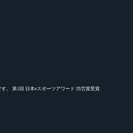
のが苦手です。 第1回 日本eスポーツアワード 功労賞受賞