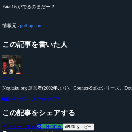
Fatal1tyがでるのまだー？
情報元 :
gotfrag.com
この記事を書いた人
Yossy
Negitaku.org 運営者(2002年より)。Counter-Str
記事一覧へ
@YossyFPS
この記事をシェアする
ツイートする
LINEする
URLをコピー