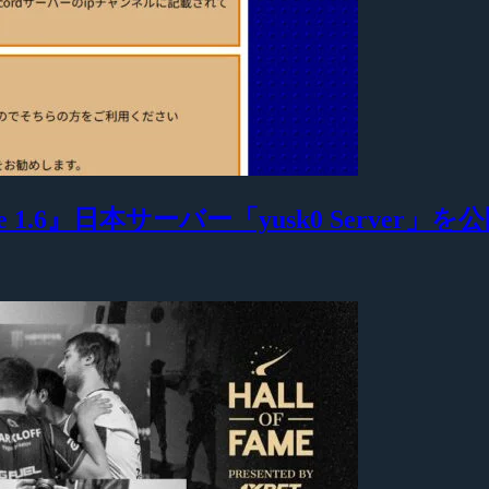
 1.6』日本サーバー「yusk0 Server」を