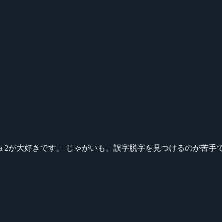
ikeシリーズ、Dota 2が大好きです。 じゃがいも、誤字脱字を見つける