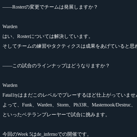
――Rosterの変更でチームは発展しますか？
Warden
はい、Rosterについては解決しています。
そしてチームの練習やタクティクスは成果をあげていると思
――この試合のラインナップはどうなりますか？
Warden
Fatal1tyはまだこのレベルでプレーするほど仕上がっていませ
よって、Funk、Warden、Storm、Ph33R、Masternook/Destruc、
といったベテランプレーヤーで試合に挑みます。
今回のWeek 5はde_infernoでの開催です。