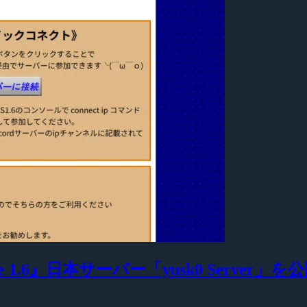
 1.6』日本サーバー「yusk0 Server」を