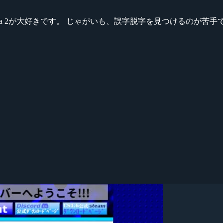
ikeシリーズ、Dota 2が大好きです。 じゃがいも、誤字脱字を見つける