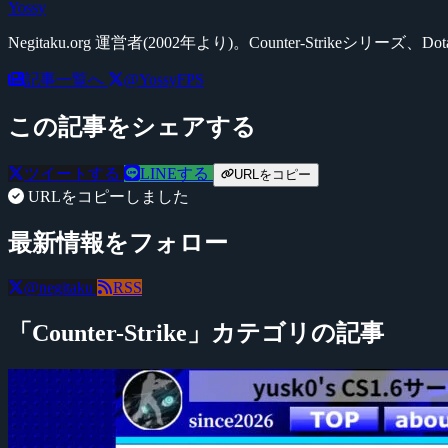
Yossy
Negitaku.org 運営者(2002年より)。Counter-Str
記事一覧へ
@YossyFPS
この記事をシェアする
ツイートする
LINEする
URLをコピー
URLをコピーしました
最新情報をフォロー
@negitaku
RSS
「Counter-Strike」カテゴリの記事