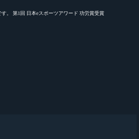
のが苦手です。 第1回 日本eスポーツアワード 功労賞受賞