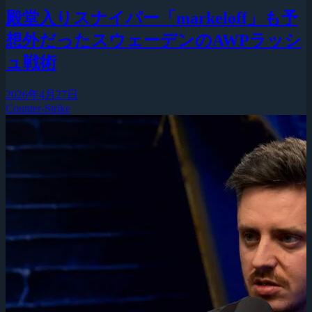
殿堂入りスナイパー「markeloff」も予
想外だったスウェーデンのAWPラッシ
ュ戦術
2026年4月27日
Counter-Strike