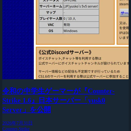
令和の中学生ゲーマーが『Counter-
Strike 1.6』日本サーバー「yusk0
Server」を公開
2026年7月31日
Counter-Strike