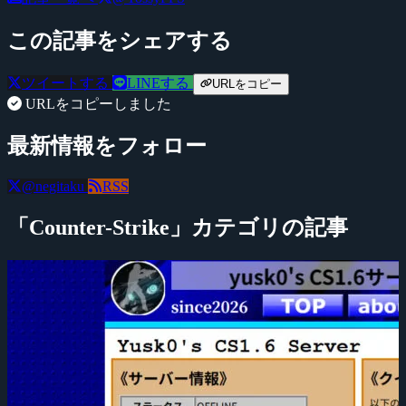
この記事をシェアする
ツイートする
LINEする
URLをコピー
URLをコピーしました
最新情報をフォロー
@negitaku
RSS
「Counter-Strike」カテゴリの記事