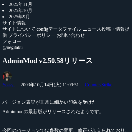
2025年11月
2025年10月
2025年9月
サイト情報
サイトについて
configデータファイル
ニュース投稿・情報提
供
プライバシーポリシー
お問い合わせ
フォロー
@negitaku
AdminMod v2.50.58リリース
Yossy
2003年10月14日(火) 11:09:51
Counter-Strike
バージョン表記が非常に細かい印象を受けた
Adminmodの最新版がリリースされたようです。
今回のバージョンでは多数の変更、修正が加えられており、