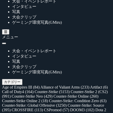
大会・イベントレポート
インタビュー
写真
大会クリップ
ゲーミング環境写真(GMiru)
メニュー
大会・イベントレポート
インタビュー
写真
大会クリップ
ゲーミング環境写真(GMiru)
カテゴリー
Age of Empires III
(84)
Alliance of Valiant Arms
(233)
Artifact
(6)
Call of Duty4
(164)
Counter-Strike
(5153)
Counter-Strike 2 (CS2)
(991)
Counter-Strike Neo
(429)
Counter-Strike Online
(260)
Counter-Strike Online 2
(18)
Counter-Strike: Condition Zero
(63)
Counter-Strike: Global Offensive
(3250)
Counter-Strike: Source
(395)
CROSSFIRE
(113)
CSPromod
(57)
DOOM3
(102)
Dota 2