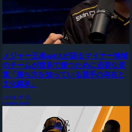
メジャー王者apEXが語るマイナー地域
のチームが世界で勝つために必要な要
素「勝ち方を知っている選手の存在と
文化継承」
2026年2月5日
Counter-Strike