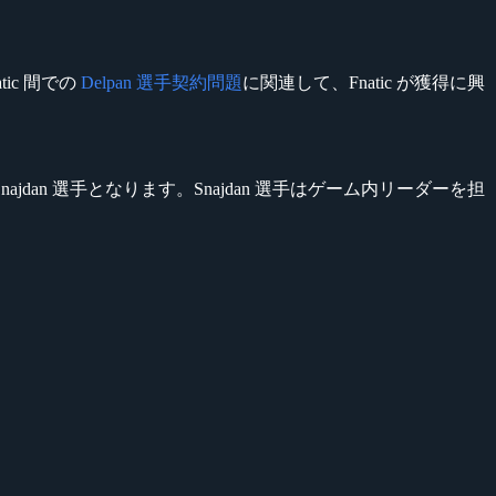
tic 間での
Delpan 選手契約問題
に関連して、Fnatic が獲得に興
Snajdan 選手となります。Snajdan 選手はゲーム内リーダーを担