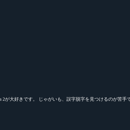
ikeシリーズ、Dota 2が大好きです。 じゃがいも、誤字脱字を見つける