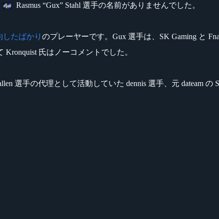
、
Rasmus “Gux” Stahl 選手の名前がありませんでした。
約したばかり
のプレーヤーです。Gux 選手は、SK Gaming と Fna
onquist 氏はノーコメントでした。
n 選手の代理として活動していた dennis 選手、元 dateam の 