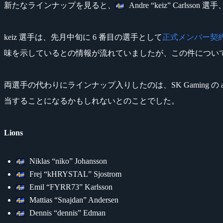
新たなラインナップを見ると、
Andre “keiz” Carlsson 選手
keiz 選手は、先月中旬に 6 番目の選手として
正式メンバー契
味を示しているとの情報が流れていましたが、この件について Kr
両選手の代わりにラインナップ入りしたのは、SK Gaming の alle
当することになるかもしれないとのことでした。
Lions
Niklas “niko” Johansson
Frej “kHRYSTAL” Sjostrom
Emil “FYRR73” Karlsson
Mattias “Snajdan” Andersen
Dennis “dennis” Edman