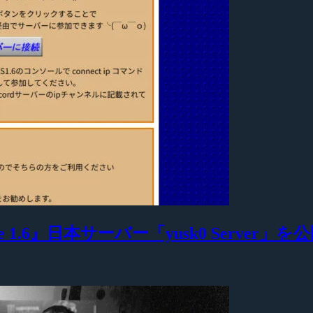
 1.6』日本サーバー「yusk0 Server」を