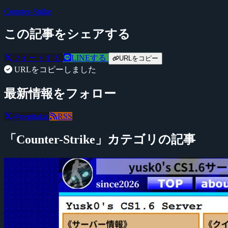
Counter-Strike
この記事をシェアする
ツイートする
LINEする
URLをコピー
URLをコピーしました
最新情報をフォロー
@negitaku
RSS
「Counter-Strike」カテゴリの記事