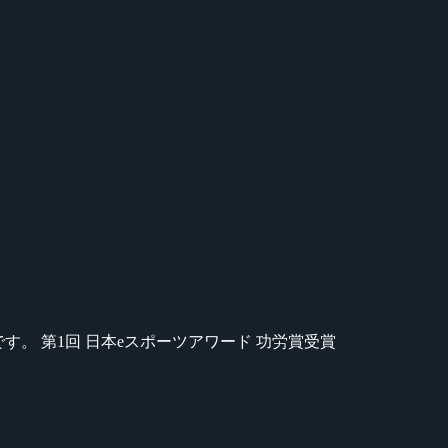
のが苦手です。 第1回 日本eスポーツアワード 功労賞受賞