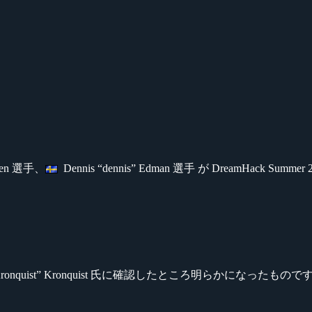
ersen 選手、
Dennis “dennis” Edman 選手 が DreamHac
s “Kronquist” Kronquist 氏に確認したところ明らかになったもので