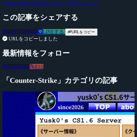
Counter-Strike
CS1.6ムービー
フラグムービー
この記事をシェアする
ツイートする
LINEする
URLをコピー
URLをコピーしました
最新情報をフォロー
@negitaku
RSS
「Counter-Strike」カテゴリの記事