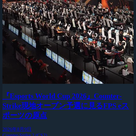
『Esports World Cup 2026』Counter-
Strike現地オープン予選に見るFPS eス
ポーツの原点
2026年8月9日
Counter-Strike 2 (CS2)