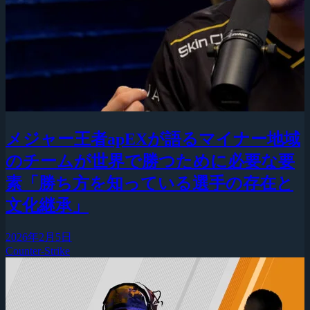
メジャー王者apEXが語るマイナー地域
のチームが世界で勝つために必要な要
素「勝ち方を知っている選手の存在と
文化継承」
2026年2月5日
Counter-Strike