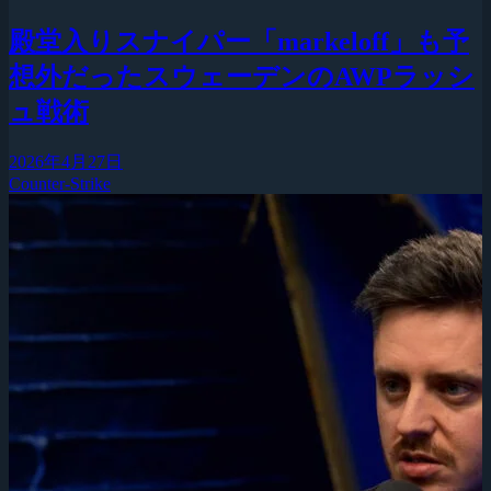
殿堂入りスナイパー「markeloff」も予
想外だったスウェーデンのAWPラッシ
ュ戦術
2026年4月27日
Counter-Strike