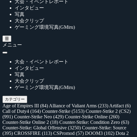
大会・イベントレポート
インタビュー
写真
大会クリップ
ゲーミング環境写真(GMiru)
メニュー
大会・イベントレポート
インタビュー
写真
大会クリップ
ゲーミング環境写真(GMiru)
カテゴリー
Age of Empires III
(84)
Alliance of Valiant Arms
(233)
Artifact
(6)
Call of Duty4
(164)
Counter-Strike
(5153)
Counter-Strike 2 (CS2)
(991)
Counter-Strike Neo
(429)
Counter-Strike Online
(260)
Counter-Strike Online 2
(18)
Counter-Strike: Condition Zero
(63)
Counter-Strike: Global Offensive
(3250)
Counter-Strike: Source
(395)
CROSSFIRE
(113)
CSPromod
(57)
DOOM3
(102)
Dota 2