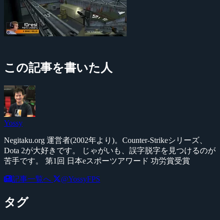
この記事を書いた人
Yossy
Negitaku.org 運営者(2002年より)。Counter-Strikeシリーズ、
Dota 2が大好きです。 じゃがいも、誤字脱字を見つけるのが
苦手です。 第1回 日本eスポーツアワード 功労賞受賞
記事一覧へ
@YossyFPS
タグ