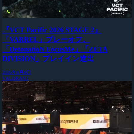
『VCT Pacific 2026 STAGE 2』
「VARREL」プレーオフ、
「DetonatioN FocusMe」「ZETA
DIVISION」プレイイン進出
2026年8月9日
VALORANT