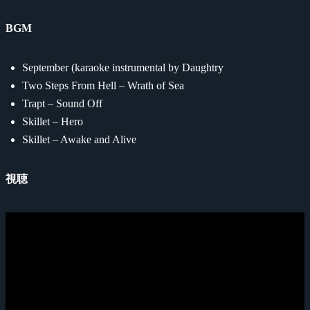
BGM
September (karaoke instrumental by Daughtry
Two Steps From Hell – Wrath of Sea
Trapt – Sound Off
Skillet – Hero
Skillet – Awake and Alive
視聴