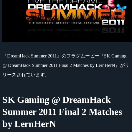
『DreamHack Summer 2011』のフラグムービー『SK Gaming
@ DreamHack Summer 2011 Final 2 Matches by LernHerN』がリ
リースされています。
SK Gaming @ DreamHack
Summer 2011 Final 2 Matches
by LernHerN