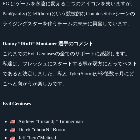
EG はゲームを永遠に変える二つのアイコンを失いますが、
Paul(pauLy)とJeff(hero)という競技的なCounter-Strikeシーンの
ライジングスターを伴うチームの未来に興奮しています。
Danny “fRoD” Montaner 選手のコメント
これまでのEvil Geniusesの全てのサポートに感謝します。
私達は、フレッシュにスタートする事が双方にとってベスト
であると決定しました。私と Tyler(Storm)が今後数ヶ月にど
こへと向かうか楽しみです。
Evil Geniuses
Andrew “Irukandji” Timmerman
Derek “dboorN” Boorn
Jeff “hero”Mettetal