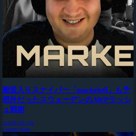
殿堂入りスナイパー「markeloff」も予
想外だったスウェーデンのAWPラッシ
ュ戦術
2026年4月27日
Counter-Strike