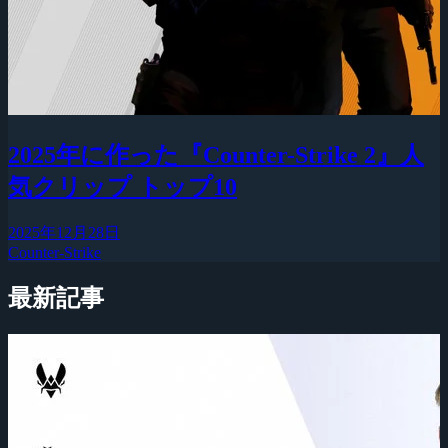
2025年に作った『Counter-Strike 2』人
気クリップ トップ10
2025年12月28日
Counter-Strike
最新記事