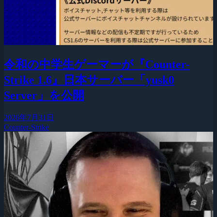
令和の中学生ゲーマーが『Counter-
Strike 1.6』日本サーバー「yusk0
Server」を公開
2026年7月31日
Counter-Strike