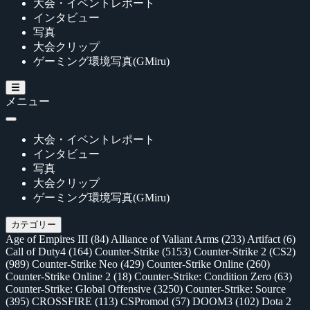
大会・イベントレポート
インタビュー
写真
大会クリップ
ゲーミング環境写真(GMiru)
メニュー
大会・イベントレポート
インタビュー
写真
大会クリップ
ゲーミング環境写真(GMiru)
カテゴリー
Age of Empires III
(84)
Alliance of Valiant Arms
(233)
Artifact
(6)
Call of Duty4
(164)
Counter-Strike
(5153)
Counter-Strike 2 (CS2)
(989)
Counter-Strike Neo
(429)
Counter-Strike Online
(260)
Counter-Strike Online 2
(18)
Counter-Strike: Condition Zero
(63)
Counter-Strike: Global Offensive
(3250)
Counter-Strike: Source
(395)
CROSSFIRE
(113)
CSPromod
(57)
DOOM3
(102)
Dota 2