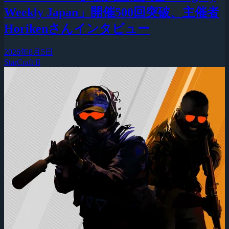
Weekly Japan」開催500回突破、主催者
Horikenさんインタビュー
2026年8月5日
StarCraft II