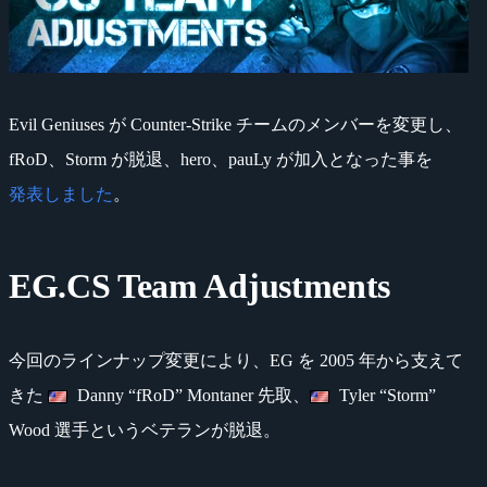
Evil Geniuses が Counter-Strike チームのメンバーを変更し、
fRoD、Storm が脱退、hero、pauLy が加入となった事を
発表しました
。
EG.CS Team Adjustments
今回のラインナップ変更により、EG を 2005 年から支えて
きた
Danny “fRoD” Montaner 先取、
Tyler “Storm”
Wood 選手というベテランが脱退。