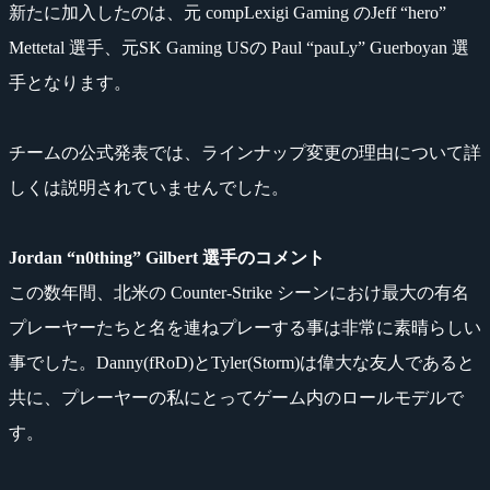
新たに加入したのは、元 compLexigi Gaming のJeff “hero”
Mettetal 選手、元SK Gaming USの Paul “pauLy” Guerboyan 選
手となります。
チームの公式発表では、ラインナップ変更の理由について詳
しくは説明されていませんでした。
Jordan “n0thing” Gilbert 選手のコメント
この数年間、北米の Counter-Strike シーンにおけ最大の有名
プレーヤーたちと名を連ねプレーする事は非常に素晴らしい
事でした。Danny(fRoD)とTyler(Storm)は偉大な友人であると
共に、プレーヤーの私にとってゲーム内のロールモデルで
す。