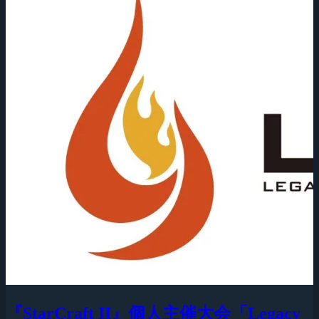
『StarCraft II』個人主催大会「Legacy