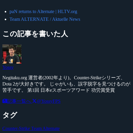
paN returns to Alternate | HLTV.org
Team ALTERNATE / Aktuelle News
この記事を書いた人
Yossy
Negitaku.org 運営者(2002年より)。Counter-Strikeシリーズ、
Dota 2が大好きです。 じゃがいも、誤字脱字を見つけるのが
苦手です。 第1回 日本eスポーツアワード 功労賞受賞
記事一覧へ
@YossyFPS
タグ
Counter-Strike
Team Alternate