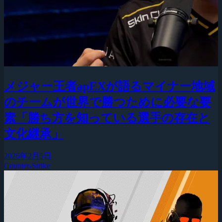
メジャー王者apEXが語るマイナー地域
のチームが世界で勝つために必要な要
素「勝ち方を知っている選手の存在と
文化継承」
2026年2月5日
Counter-Strike