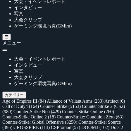
大会・イベントレポート
インタビュー
写真
大会クリップ
ゲーミング環境写真(GMiru)
メニュー
大会・イベントレポート
インタビュー
写真
大会クリップ
ゲーミング環境写真(GMiru)
カテゴリー
Age of Empires III
(84)
Alliance of Valiant Arms
(233)
Artifact
(6)
Call of Duty4
(164)
Counter-Strike
(5153)
Counter-Strike 2 (CS2)
(989)
Counter-Strike Neo
(429)
Counter-Strike Online
(260)
Counter-Strike Online 2
(18)
Counter-Strike: Condition Zero
(63)
Counter-Strike: Global Offensive
(3250)
Counter-Strike: Source
(395)
CROSSFIRE
(113)
CSPromod
(57)
DOOM3
(102)
Dota 2