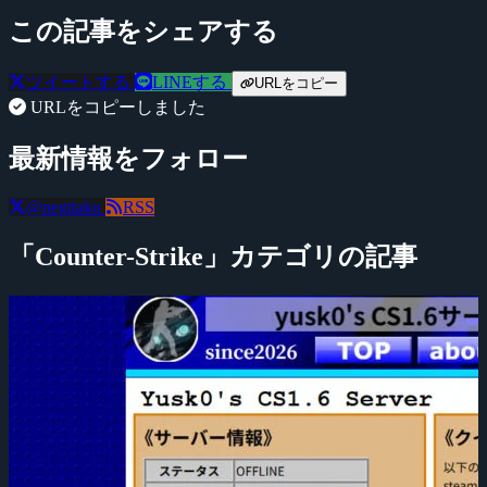
この記事をシェアする
ツイートする
LINEする
URLをコピー
URLをコピーしました
最新情報をフォロー
@negitaku
RSS
「Counter-Strike」カテゴリの記事