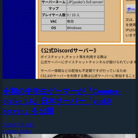
令和の中学生ゲーマーが『Counter-
Strike 1.6』日本サーバー「yusk0
Server」を公開
2026年7月31日
Counter-Strike