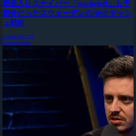
殿堂入りスナイパー「markeloff」も予
想外だったスウェーデンのAWPラッシ
ュ戦術
2026年4月27日
Counter-Strike