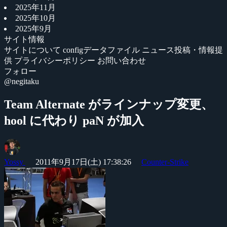
2025年11月
2025年10月
2025年9月
サイト情報
サイトについて
configデータファイル
ニュース投稿・情報提
供
プライバシーポリシー
お問い合わせ
フォロー
@negitaku
Team Alternate がラインナップ変更、
hool に代わり paN が加入
Yossy
2011年9月17日(土) 17:38:26
Counter-Strike