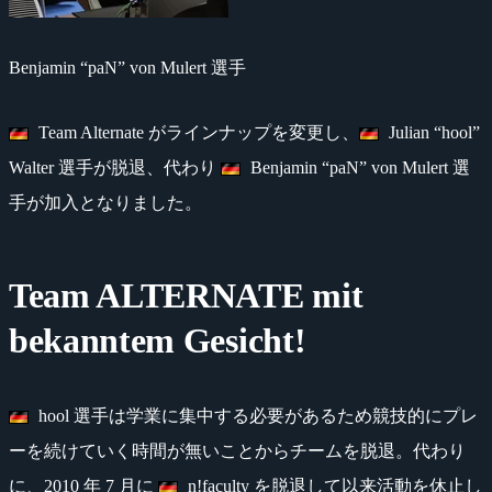
Benjamin “paN” von Mulert 選手
Team Alternate がラインナップを変更し、
Julian “hool”
Walter 選手が脱退、代わり
Benjamin “paN” von Mulert 選
手が加入となりました。
Team ALTERNATE mit
bekanntem Gesicht!
hool 選手は学業に集中する必要があるため競技的にプレ
ーを続けていく時間が無いことからチームを脱退。代わり
に、2010 年 7 月に
n!faculty を脱退して以来活動を休止し