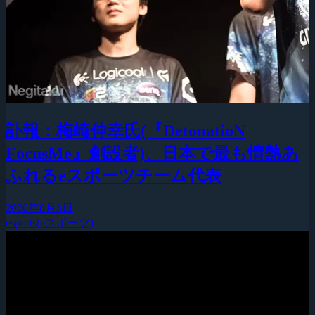
訃報：梅崎伸幸氏(『DetonatioN
FocusMe』創設者)、日本で最も情熱あ
ふれるeスポーツチーム代表
2026年8月3日
esports(eスポーツ)