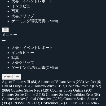
大会・イベントレポート
インタビュー
写真
大会クリップ
ゲーミング環境写真(GMiru)
メニュー
大会・イベントレポート
インタビュー
写真
大会クリップ
ゲーミング環境写真(GMiru)
カテゴリー
Age of Empires III
(84)
Alliance of Valiant Arms
(233)
Artifact
(6)
Call of Duty4
(164)
Counter-Strike
(5153)
Counter-Strike 2 (CS2)
(989)
Counter-Strike Neo
(429)
Counter-Strike Online
(260)
Counter-Strike Online 2
(18)
Counter-Strike: Condition Zero
(63)
Counter-Strike: Global Offensive
(3250)
Counter-Strike: Source
(395)
CROSSFIRE
(113)
CSPromod
(57)
DOOM3
(102)
Dota 2