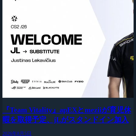
『Team Vitality』apEXとmeziiが育児休
暇を取得予定、jLがスタンドイン加入
2026年8月5日