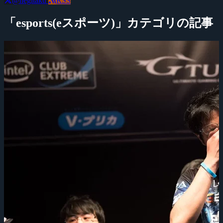
@negitaku
RSS
「esports(eスポーツ)」カテゴリの記事