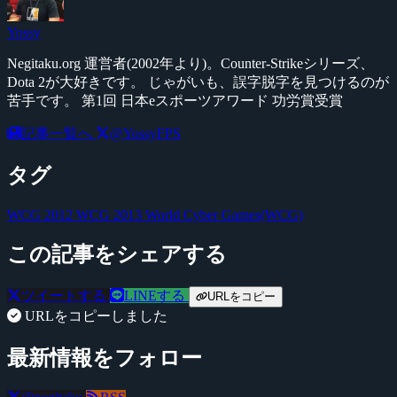
Yossy
Negitaku.org 運営者(2002年より)。Counter-Strikeシリーズ、
Dota 2が大好きです。 じゃがいも、誤字脱字を見つけるのが
苦手です。 第1回 日本eスポーツアワード 功労賞受賞
記事一覧へ
@YossyFPS
タグ
WCG 2012
WCG 2013
World Cyber Games(WCG)
この記事をシェアする
ツイートする
LINEする
URLをコピー
URLをコピーしました
最新情報をフォロー