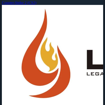
Counter-Strike 2 (CS2)