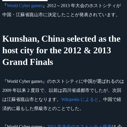
『
World Cyber games
』2012～2013 年大会のホストシティが
中国・江蘇省崑山市に決定したことが発表されています。
Kunshan, China selected as the
host city for the 2012 & 2013
Grand Finals
『World Cyber games』のホストシティに中国が選ばれるのは
2009 年以来 2 度目で、以前は四川省成都市でしたが、次回
は江蘇省崑山市となります。
Wikipedia によると
、中国で経
済的に最もした県級市とのことでした。
『World Cyber games』
2011 年大会のホストシティ発表
は 今