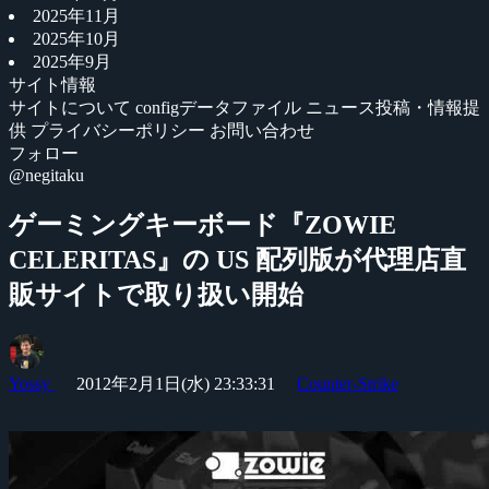
2025年11月
2025年10月
2025年9月
サイト情報
サイトについて
configデータファイル
ニュース投稿・情報提
供
プライバシーポリシー
お問い合わせ
フォロー
@negitaku
ゲーミングキーボード『ZOWIE
CELERITAS』の US 配列版が代理店直
販サイトで取り扱い開始
Yossy
2012年2月1日(水) 23:33:31
Counter-Strike