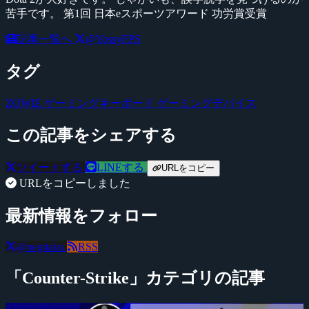
苦手です。 第1回 日本eスポーツアワード 功労賞受賞
記事一覧へ
@YossyFPS
タグ
ZOWIE
ゲーミングキーボード
ゲーミングデバイス
この記事をシェアする
ツイートする
LINEする
URLをコピー
URLをコピーしました
最新情報をフォロー
@negitaku
RSS
「Counter-Strike」カテゴリの記事