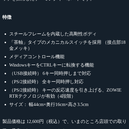
特徴
スチールフレームを内蔵した高剛性ボディ
「茶軸」タイプのメカニカルスイッチを採用 （接点部18
金メッキ）
メディアコントロール機能
WindowsキーをCTRLキーに転換する機能
（USB接続時） 6キー同時押しまで対応
（PS/2接続時） 全キー同時押し対応
（PS/2接続時） キーの反応速度を引き上げる、ZOWIE
RTRテクノロジが有効（4段階）
サイズ： 幅44cm×奥行16cm×高さ3.5cm
製品価格は 12,600円（税込）で、いまのところ店頭での取り