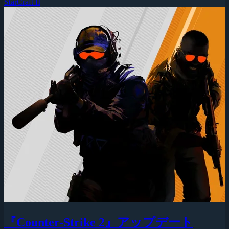
StarCraft II
『Counter-Strike 2』アップデート