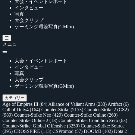
大会・イベントレポート
インタビュー
写真
大会クリップ
ゲーミング環境写真(GMiru)
メニュー
大会・イベントレポート
インタビュー
写真
大会クリップ
ゲーミング環境写真(GMiru)
カテゴリー
Age of Empires III
(84)
Alliance of Valiant Arms
(233)
Artifact
(6)
Call of Duty4
(164)
Counter-Strike
(5153)
Counter-Strike 2 (CS2)
(989)
Counter-Strike Neo
(429)
Counter-Strike Online
(260)
Counter-Strike Online 2
(18)
Counter-Strike: Condition Zero
(63)
Counter-Strike: Global Offensive
(3250)
Counter-Strike: Source
(395)
CROSSFIRE
(113)
CSPromod
(57)
DOOM3
(102)
Dota 2