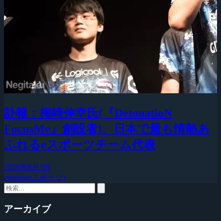
訃報：梅崎伸幸氏(『DetonatioN
FocusMe』創設者)、日本で最も情熱あ
ふれるeスポーツチーム代表
2026年8月3日
esports(eスポーツ)
アーカイブ