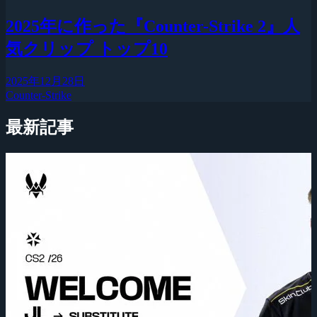
2025年に作った『Counter-Strike 2』人
気クリップ トップ10
2025年12月28日
Counter-Strike
最新記事