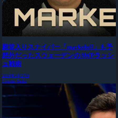
殿堂入りスナイパー「markeloff」も予
想外だったスウェーデンのAWPラッシ
ュ戦術
2026年4月27日
Counter-Strike