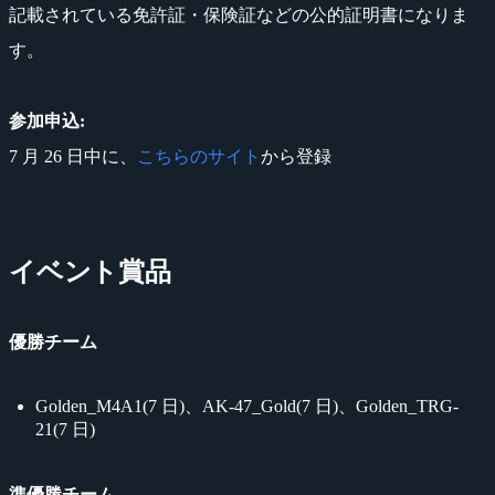
記載されている免許証・保険証などの公的証明書になりま
す。
参加申込:
7 月 26 日中に、
こちらのサイト
から登録
イベント賞品
優勝チーム
Golden_M4A1(7 日)、AK-47_Gold(7 日)、Golden_TRG-
21(7 日)
準優勝チーム