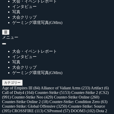
大会・イベントレポート
インタビュー
写真
大会クリップ
ゲーミング環境写真(GMiru)
メニュー
大会・イベントレポート
インタビュー
写真
大会クリップ
ゲーミング環境写真(GMiru)
カテゴリー
Age of Empires III
(84)
Alliance of Valiant Arms
(233)
Artifact
(6)
Call of Duty4
(164)
Counter-Strike
(5153)
Counter-Strike 2 (CS2)
(991)
Counter-Strike Neo
(429)
Counter-Strike Online
(260)
Counter-Strike Online 2
(18)
Counter-Strike: Condition Zero
(63)
Counter-Strike: Global Offensive
(3250)
Counter-Strike: Source
(395)
CROSSFIRE
(113)
CSPromod
(57)
DOOM3
(102)
Dota 2