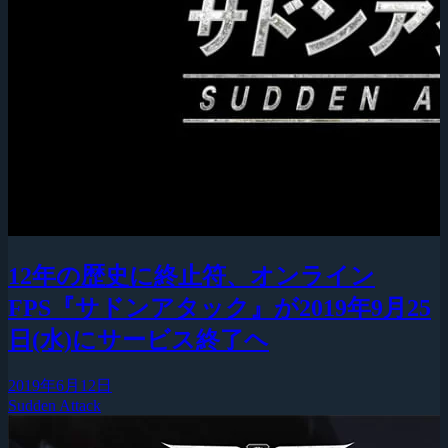
12年の歴史に終止符、オンライン
FPS『サドンアタック』が2019年9月25
日(水)にサービス終了ヘ
2019年6月12日
Sudden Attack