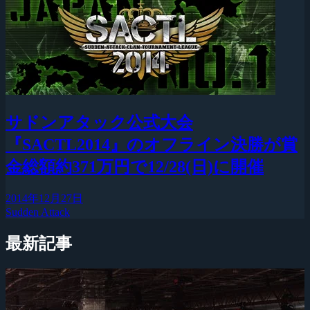
サドンアタック公式大会
『SACTL2014』のオフライン決勝が賞
金総額約371万円で12/28(日)に開催
2014年12月27日
Sudden Attack
最新記事