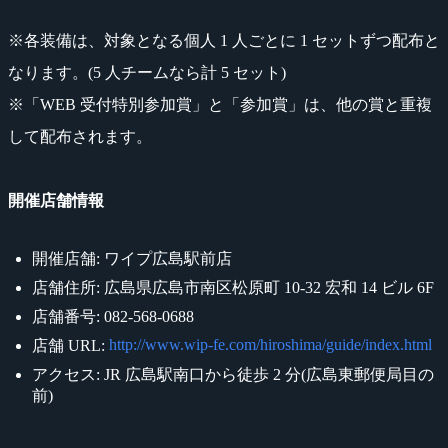
※各装備は、対象となる個人 1 人ごとに 1 セットずつ配布と
なります。(5 人チームなら計 5 セット)
※「WEB 受付特別参加賞」と「参加賞」は、他の賞と重複
して配布されます。
開催店舗情報
開催店舗: ワイプ広島駅前店
店舗住所: 広島県広島市南区松原町 10-32 宏和 14 ビル 6F
店舗番号: 082-568-0688
http://www.wip-fe.com/hiroshima/guide/index.html
店舗 URL:
アクセス: JR 広島駅南口から徒歩 2 分(広島東郵便局目の
前)