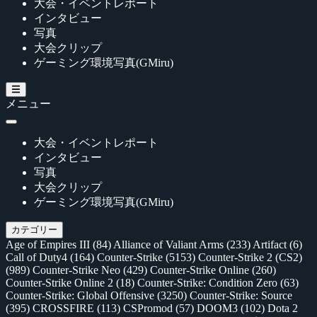
大会・イベントレポート
インタビュー
写真
大会クリップ
ゲーミング環境写真(GMiru)
メニュー
大会・イベントレポート
インタビュー
写真
大会クリップ
ゲーミング環境写真(GMiru)
カテゴリー
Age of Empires III
(84)
Alliance of Valiant Arms
(233)
Artifact
(6)
Call of Duty4
(164)
Counter-Strike
(5153)
Counter-Strike 2 (CS2)
(989)
Counter-Strike Neo
(429)
Counter-Strike Online
(260)
Counter-Strike Online 2
(18)
Counter-Strike: Condition Zero
(63)
Counter-Strike: Global Offensive
(3250)
Counter-Strike: Source
(395)
CROSSFIRE
(113)
CSPromod
(57)
DOOM3
(102)
Dota 2