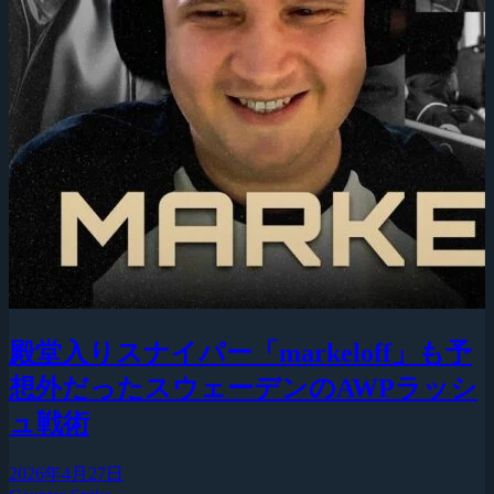
殿堂入りスナイパー「markeloff」も予
想外だったスウェーデンのAWPラッシ
ュ戦術
2026年4月27日