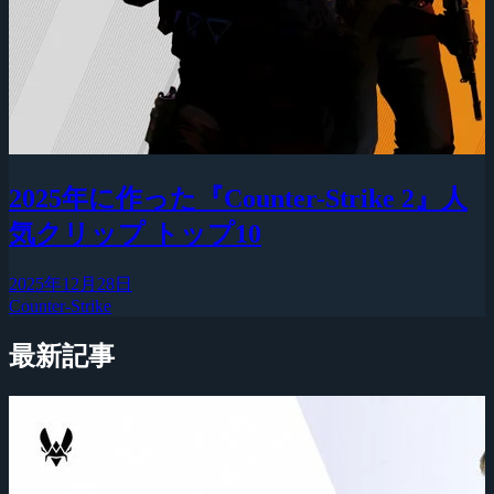
2025年に作った『Counter-Strike 2』人
気クリップ トップ10
2025年12月28日
Counter-Strike
最新記事