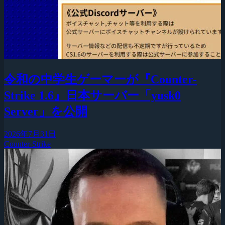
令和の中学生ゲーマーが『Counter-
Strike 1.6』日本サーバー「yusk0
Server」を公開
2026年7月31日
Counter-Strike