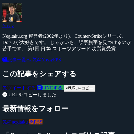
Yossy
Negitaku.org 運営者(2002年より)。Counter-Strikeシリーズ、
Dota 2が大好きです。 じゃがいも、誤字脱字を見つけるのが
苦手です。 第1回 日本eスポーツアワード 功労賞受賞
記事一覧へ
@YossyFPS
この記事をシェアする
ツイートする
LINEする
URLをコピー
URLをコピーしました
最新情報をフォロー
@negitaku
RSS