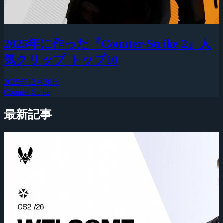
2025年に作った『Counter-Strike 2』人
気クリップ トップ10
2025年12月28日
Counter-Strike
最新記事