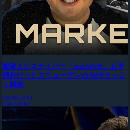
殿堂入りスナイパー「markeloff」も予
想外だったスウェーデンのAWPラッシ
ュ戦術
2026年4月27日
Counter-Strike