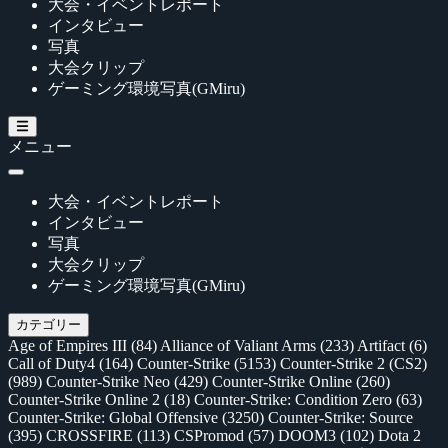
大会・イベントレポート
インタビュー
写真
大会クリップ
ゲーミング環境写真(GMiru)
メニュー
大会・イベントレポート
インタビュー
写真
大会クリップ
ゲーミング環境写真(GMiru)
カテゴリー
Age of Empires III
(84)
Alliance of Valiant Arms
(233)
Artifact
(6)
Call of Duty4
(164)
Counter-Strike
(5153)
Counter-Strike 2 (CS2)
(989)
Counter-Strike Neo
(429)
Counter-Strike Online
(260)
Counter-Strike Online 2
(18)
Counter-Strike: Condition Zero
(63)
Counter-Strike: Global Offensive
(3250)
Counter-Strike: Source
(395)
CROSSFIRE
(113)
CSPromod
(57)
DOOM3
(102)
Dota 2