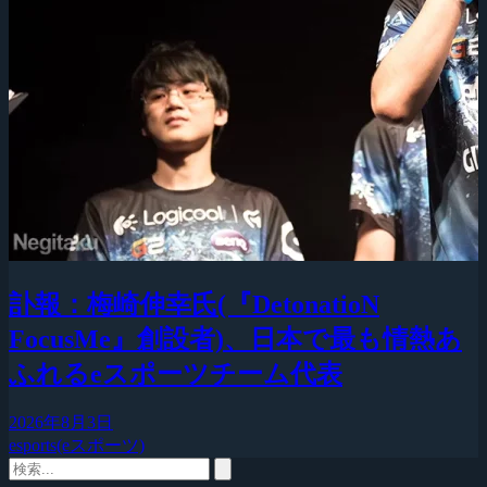
訃報：梅崎伸幸氏(『DetonatioN
FocusMe』創設者)、日本で最も情熱あ
ふれるeスポーツチーム代表
2026年8月3日
esports(eスポーツ)