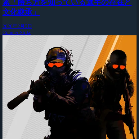
素「勝ち方を知っている選手の存在と
文化継承」
2026年2月5日
Counter-Strike