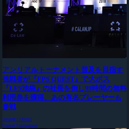
アンリアルトーナメント普及を目指す
挑戦者が『FPS QUEST』で大ボス
『LFS池袋』の社長を倒し99時間の無料
利用券を獲得、あの有名プレーヤーも
参戦
2018年12月9日
Unreal Tournament