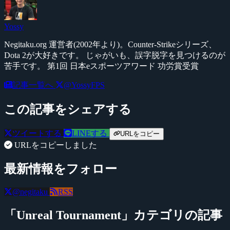
Yossy
Negitaku.org 運営者(2002年より)。Counter-Strikeシリーズ、
Dota 2が大好きです。 じゃがいも、誤字脱字を見つけるのが
苦手です。 第1回 日本eスポーツアワード 功労賞受賞
記事一覧へ
@YossyFPS
この記事をシェアする
ツイートする
LINEする
URLをコピー
URLをコピーしました
最新情報をフォロー
@negitaku
RSS
「Unreal Tournament」カテゴリの記事