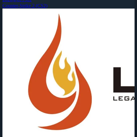
Counter-Strike 2 (CS2)