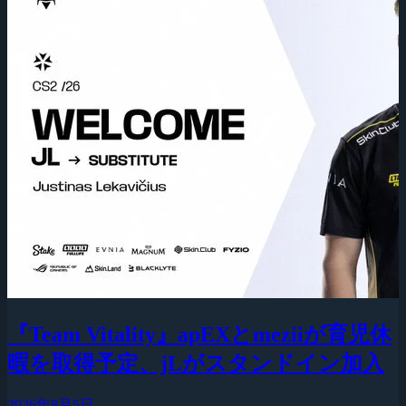
『Team Vitality』apEXとmeziiが育児休
暇を取得予定、jLがスタンドイン加入
2026年8月5日