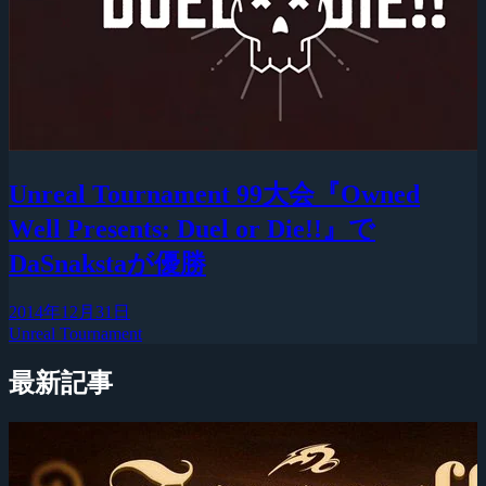
Unreal Tournament 99大会『Owned
Well Presents: Duel or Die!!』で
DaSnakstaが優勝
2014年12月31日
Unreal Tournament
最新記事