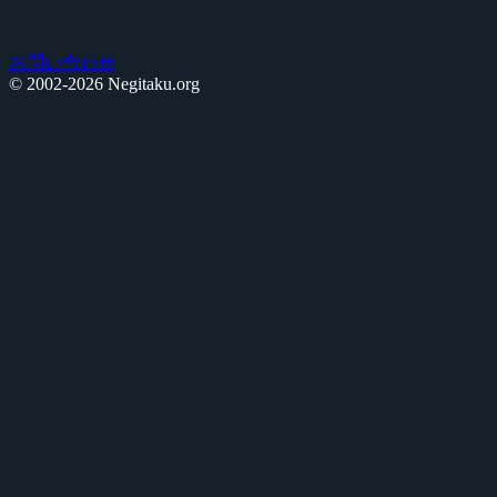
お問い合わせ
© 2002-2026 Negitaku.org