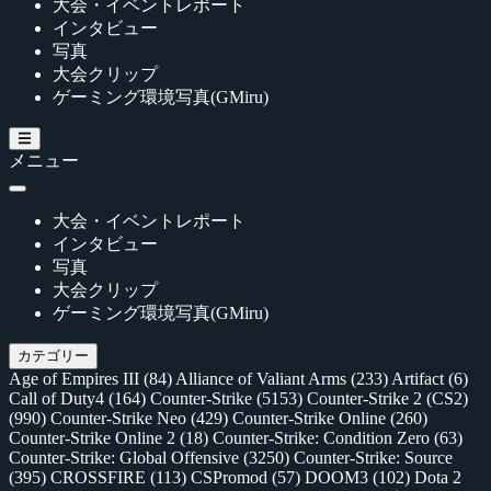
大会・イベントレポート
インタビュー
写真
大会クリップ
ゲーミング環境写真(GMiru)
メニュー
大会・イベントレポート
インタビュー
写真
大会クリップ
ゲーミング環境写真(GMiru)
カテゴリー
Age of Empires III
(84)
Alliance of Valiant Arms
(233)
Artifact
(6)
Call of Duty4
(164)
Counter-Strike
(5153)
Counter-Strike 2 (CS2)
(990)
Counter-Strike Neo
(429)
Counter-Strike Online
(260)
Counter-Strike Online 2
(18)
Counter-Strike: Condition Zero
(63)
Counter-Strike: Global Offensive
(3250)
Counter-Strike: Source
(395)
CROSSFIRE
(113)
CSPromod
(57)
DOOM3
(102)
Dota 2