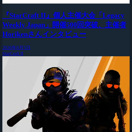
『StarCraft II』個人主催大会「Legacy
Weekly Japan」開催500回突破、主催者
Horikenさんインタビュー
2026年8月5日
StarCraft II